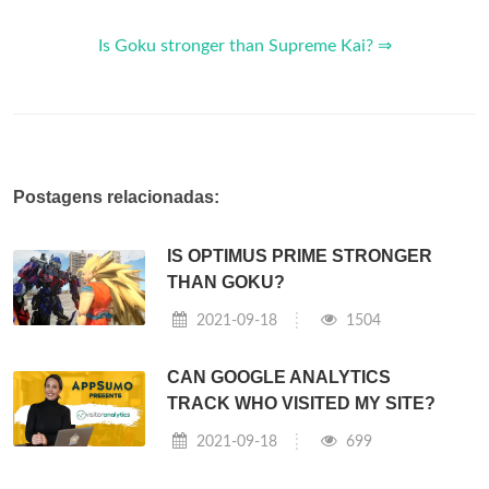
Is Goku stronger than Supreme Kai? ⇒
Postagens relacionadas:
IS OPTIMUS PRIME STRONGER
THAN GOKU?
2021-09-18
1504
CAN GOOGLE ANALYTICS
TRACK WHO VISITED MY SITE?
2021-09-18
699