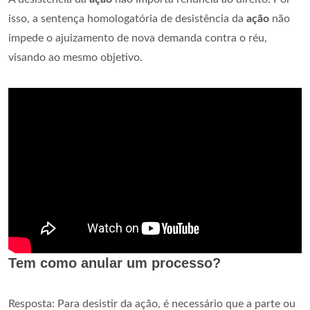
isso, a sentença homologatória de desistência da
ação
não
impede o ajuizamento de nova demanda contra o réu,
visando ao mesmo objetivo.
Tem como anular um processo?
Resposta: Para desistir da ação, é necessário que a parte ou