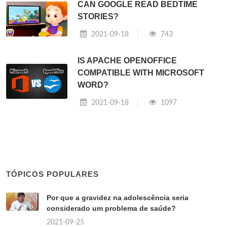
CAN GOOGLE READ BEDTIME
STORIES?
2021-09-18
743
IS APACHE OPENOFFICE
COMPATIBLE WITH MICROSOFT
WORD?
2021-09-18
1097
TÓPICOS POPULARES
Por que a gravidez na adolescência seria
considerado um problema de saúde?
2021-09-25