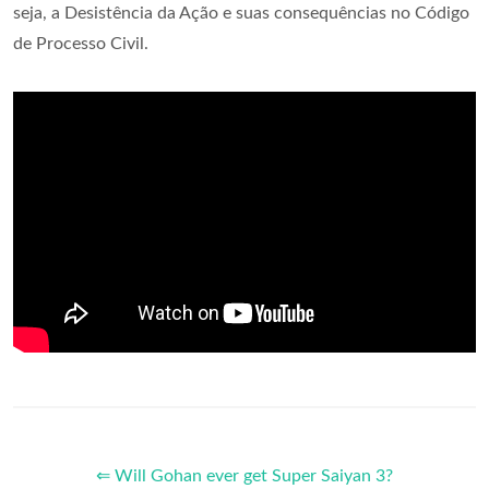
seja, a Desistência da Ação e suas consequências no Código
de Processo Civil.
⇐ Will Gohan ever get Super Saiyan 3?