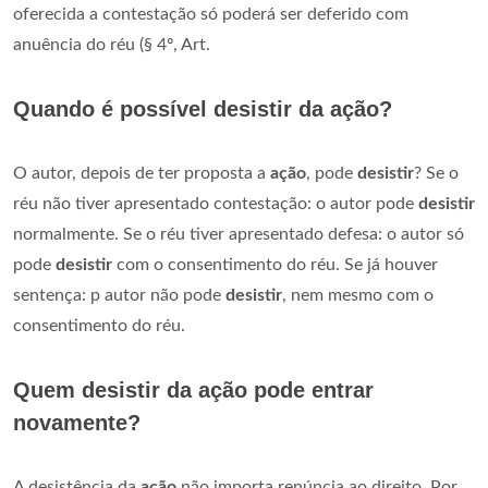
oferecida a contestação só poderá ser deferido com
anuência do réu (§ 4º, Art.
Quando é possível desistir da ação?
O autor, depois de ter proposta a
ação
, pode
desistir
? Se o
réu não tiver apresentado contestação: o autor pode
desistir
normalmente. Se o réu tiver apresentado defesa: o autor só
pode
desistir
com o consentimento do réu. Se já houver
sentença: p autor não pode
desistir
, nem mesmo com o
consentimento do réu.
Quem desistir da ação pode entrar
novamente?
A desistência da
ação
não importa renúncia ao direito. Por