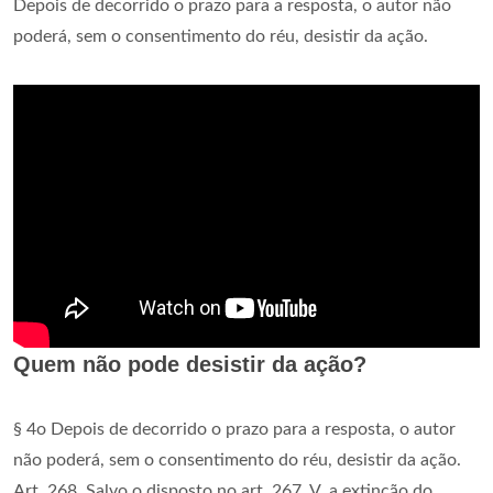
Depois de decorrido o prazo para a resposta, o autor não
poderá, sem o consentimento do réu, desistir da ação.
Quem não pode desistir da ação?
§ 4o Depois de decorrido o prazo para a resposta, o autor
não poderá, sem o consentimento do réu, desistir da ação.
Art. 268. Salvo o disposto no art. 267, V, a extinção do