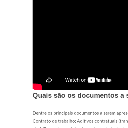
Quais são os documentos a 
Dentre os principais documentos a serem apres
Contrato de trabalho; Aditivos contratuais (tra