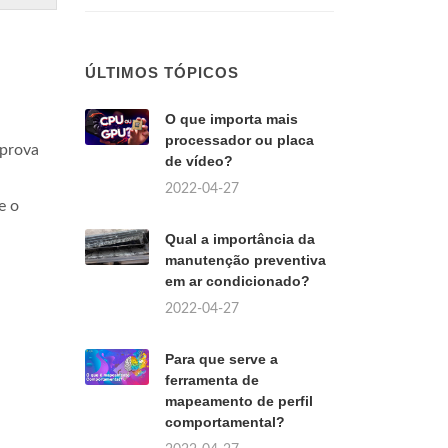
ÚLTIMOS TÓPICOS
O que importa mais
processador ou placa
 prova
de vídeo?
2022-04-27
e o
Qual a importância da
manutenção preventiva
em ar condicionado?
2022-04-27
Para que serve a
ferramenta de
mapeamento de perfil
comportamental?