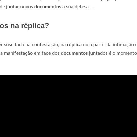
 de
juntar
novos
documentos
a sua defesa. ...
os na réplica?
r suscitada na contestação, na
réplica
ou a partir da intimação 
 a manifestação em face dos
documentos
juntados é o momento 