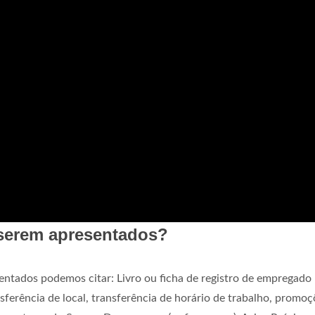
serem apresentados?
entados podemos citar: Livro ou ficha de registro de empregado
nsferência de local, transferência de horário de trabalho, promoç