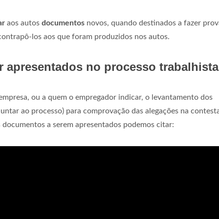
ar
aos autos
documentos
novos, quando destinados a fazer prov
 contrapô-los aos que foram produzidos nos autos.
 apresentados no processo trabalhist
 empresa, ou a quem o empregador indicar, o levantamento dos
juntar ao processo) para comprovação das alegações na contest
ais documentos a serem apresentados podemos citar: