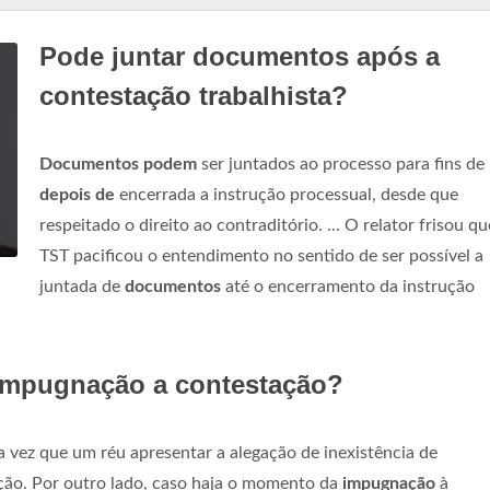
Pode juntar documentos após a
contestação trabalhista?
Documentos podem
ser juntados ao processo para fins de
depois de
encerrada a instrução processual, desde que
respeitado o direito ao contraditório. ... O relator frisou qu
TST pacificou o entendimento no sentido de ser possível a
juntada de
documentos
até o encerramento da instrução
impugnação a contestação?
a vez que um réu apresentar a alegação de inexistência de
ção. Por outro lado, caso haja o momento da
impugnação
à