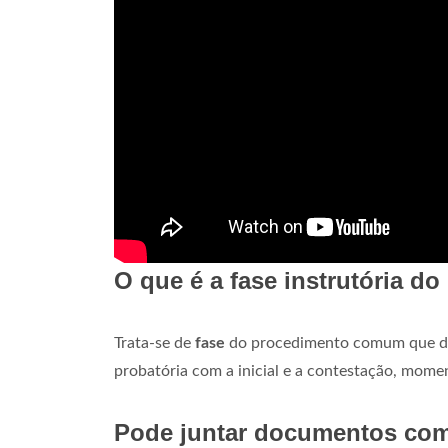
O que é a fase instrutória d
Trata-se de
fase
do procedimento comum que des
probatória com a inicial e a contestação, mome
Pode juntar documentos com