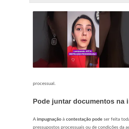
processual.
Pode juntar documentos na 
A
impugnação
à
contestação pode
ser feita tod
pressupostos processuais ou de condições da a