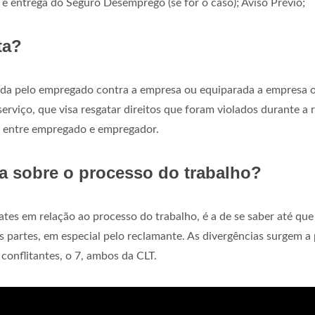
o e entrega do Seguro Desemprego (se for o caso); Aviso Prévio;
ta?
ovida pelo empregado contra a empresa ou equiparada a empresa 
viço, que visa resgatar direitos que foram violados durante a 
o entre empregado e empregador.
a sobre o processo do trabalho?
es em relação ao processo do trabalho, é a de se saber até que
artes, em especial pelo reclamante. As divergências surgem a 
conflitantes, o 7, ambos da CLT.