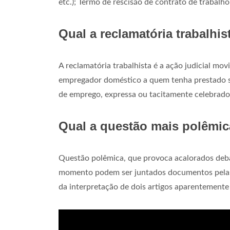
etc.); Termo de rescisão de contrato de trabalh
Qual a reclamatória trabalhis
A reclamatória trabalhista é a ação judicial m
empregador doméstico a quem tenha prestado ser
de emprego, expressa ou tacitamente celebrad
Qual a questão mais polêmic
Questão polêmica, que provoca acalorados debat
momento podem ser juntados documentos pelas p
da interpretação de dois artigos aparentemente 