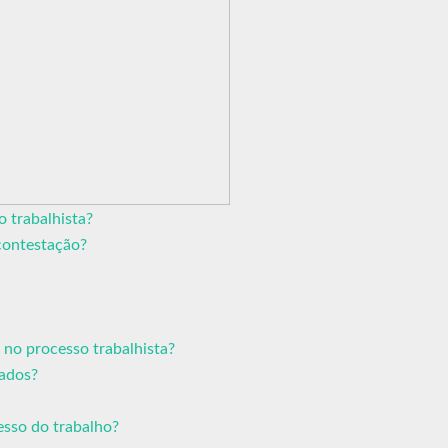
 trabalhista?
contestação?
no processo trabalhista?
ados?
esso do trabalho?