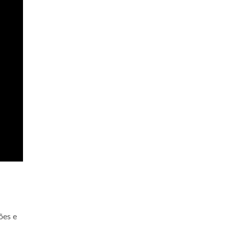
ões e