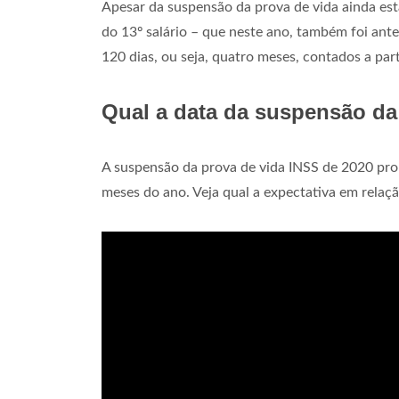
Apesar da suspensão da prova de vida ainda esta
do 13º salário – que neste ano, também foi ant
120 dias, ou seja, quatro meses, contados a part
Qual a data da suspensão da
A suspensão da prova de vida INSS de 2020 prorr
meses do ano. Veja qual a expectativa em relaç