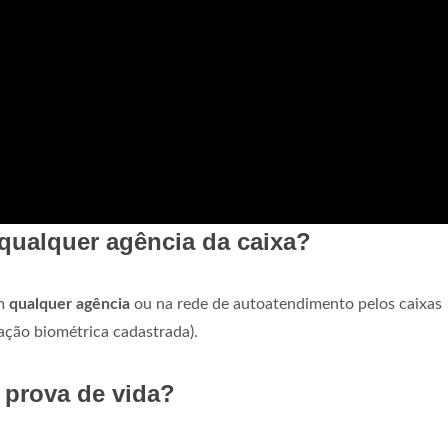
 qualquer agência da caixa?
em
qualquer agência
ou na rede de autoatendimento pelos caixas
ação biométrica cadastrada).
 prova de vida?