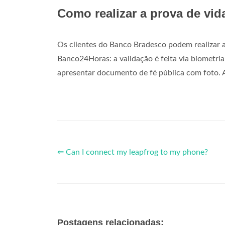
Como realizar a prova de vid
Os clientes do Banco Bradesco podem realizar 
Banco24Horas: a validação é feita via biometria;
apresentar documento de fé pública com foto. A
⇐ Can I connect my leapfrog to my phone?
Postagens relacionadas: