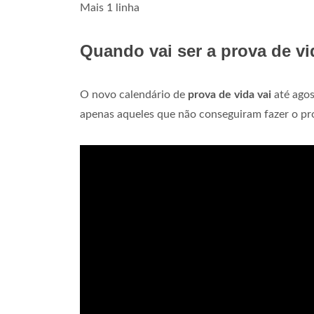
Mais 1 linha
Quando vai ser a prova de v
O novo calendário de
prova de vida vai
até ago
apenas aqueles que não conseguiram fazer o p