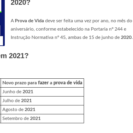
2020?
A
Prova de Vida
deve ser feita uma vez por ano, no mês do
aniversário, conforme estabelecido na Portaria nº 244 e
Instrução Normativa nº 45, ambas de 15 de junho de
2020
.
em 2021?
Novo prazo para
fazer
a
prova de vida
Junho de
2021
Julho de
2021
Agosto de
2021
Setembro de
2021