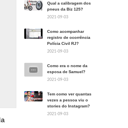
Qual a calibragem dos
pneus da Biz 125?
2021-09-03
Como acompanhar
registro de ocorrência
Polícia Civil RJ?
2021-09-03
Como era o nome da
esposa de Samuel?
2021-09-03
Tem como ver quantas
vezes a pessoa viu o
stories do Instagram?
2021-09-03
da