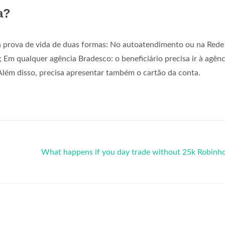
a?
a prova de vida de duas formas: No autoatendimento ou na Rede
 Em qualquer agência Bradesco: o beneficiário precisa ir à agênc
lém disso, precisa apresentar também o cartão da conta.
What happens if you day trade without 25k Robinh