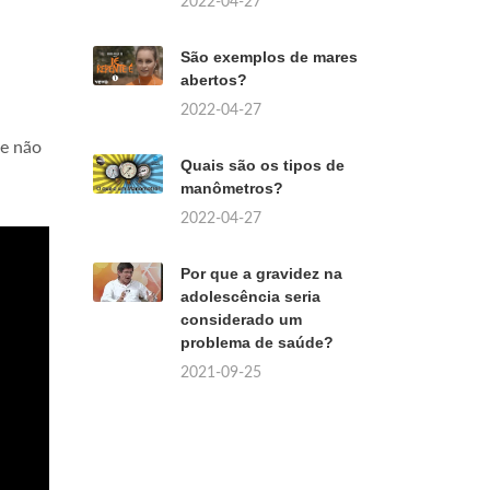
2022-04-27
São exemplos de mares
abertos?
2022-04-27
 e não
Quais são os tipos de
manômetros?
2022-04-27
Por que a gravidez na
adolescência seria
considerado um
problema de saúde?
2021-09-25