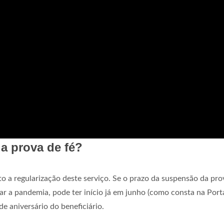
a prova de fé?
 a regularização deste serviço. Se o prazo da suspensão da pro
r a pandemia, pode ter início já em junho (como consta na Porta
e aniversário do beneficiário.