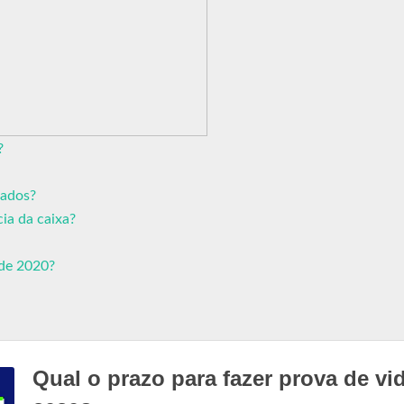
?
tados?
ia da caixa?
 de 2020?
Qual o prazo para fazer prova de vi