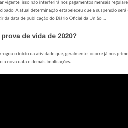
r vigente, isso não interferirá nos pagamentos mensais regulare
ecipado. A atual determinação estabeleceu que a suspensão será
ir da data de publicação do Diário Oficial da União ...
 prova de vida de 2020?
ogou o início da atividade que, geralmente, ocorre já nos prime
ão a nova data e demais implicações.