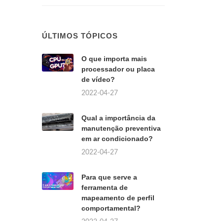
ÚLTIMOS TÓPICOS
O que importa mais
processador ou placa
de vídeo?
2022-04-27
Qual a importância da
manutenção preventiva
em ar condicionado?
2022-04-27
Para que serve a
ferramenta de
mapeamento de perfil
comportamental?