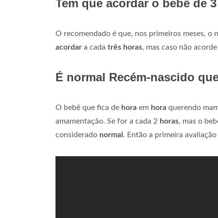
Tem que acordar o bebê de 3
O recomendado é que, nos primeiros meses, o n
acordar
a cada
três horas
, mas caso não acorde 
É normal Recém-nascido que
O bebê que fica de
hora
em
hora
querendo mama
amamentação. Se for a cada 2
horas
, mas o beb
considerado
normal
. Então a primeira avaliaçã