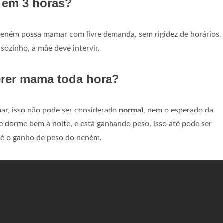
 em 3 horas?
eném possa mamar com livre demanda, sem rigidez de horários. 
sozinho, a mãe deve intervir.
rer mama toda hora?
r, isso não pode ser considerado
normal
, nem o esperado da
e dorme bem à noite, e está ganhando peso, isso até pode ser
o é o ganho de peso do neném.