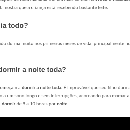
 mostra que a criança está recebendo bastante leite.
ia todo?
do durma muito nos primeiros meses de vida, principalmente n
ormir a noite toda?
s começam a
dormir a noite toda
. É improvável que seu filho durm
io a um sono longo e sem interrupções, acordando para mamar 
á
dormir
de 9 a 10 horas por
noite
.