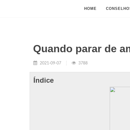
HOME
CONSELHO
Quando parar de a
2021-09-07
3788
Índice