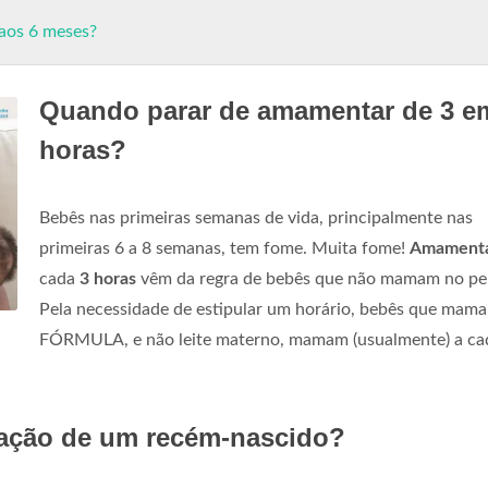
aos 6 meses?
Quando parar de amamentar de 3 e
horas?
Bebês nas primeiras semanas de vida, principalmente nas
primeiras 6 a 8 semanas, tem fome. Muita fome!
Amament
cada
3 horas
vêm da regra de bebês que não mamam no pei
Pela necessidade de estipular um horário, bebês que mam
FÓRMULA, e não leite materno, mamam (usualmente) a c
tação de um recém-nascido?