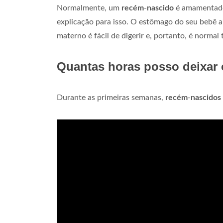
Normalmente, um
recém
-
nascido
é amamentado 
explicação para isso. O estômago do seu bebê ai
materno é fácil de digerir e, portanto, é normal
Quantas horas posso deixar 
Durante as primeiras semanas,
recém
-
nascidos