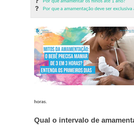
Por que amamentar os filhos até 1 ano?
Por que a amamentação deve ser exclusiva 
horas
.
Qual o intervalo de amamen