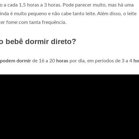
a cada 1,5 horas a 3 horas. Pode parecer muito, mas há uma
nda é muito pequeno e não cabe tanto leite. Além disso, o leite
 ter fome com tanta frequência.
o bebê dormir direto?
 podem dormir
de 16 a 20
horas
por dia, em períodos de 3 a 4
ho