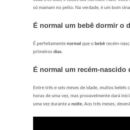
só mamam no peito. Na verdade, é um bom sinal:
É normal um bebê dormir o d
É perfeitamente
normal
que o
bebê
recém-nasci
primeiros
dias
.
É normal um recém-nascido d
Entre três e seis meses de idade, muitos bebê
horas de uma vez, mas provavelmente dará iníc
uma vez durante a
noite
. Aos três meses, dever