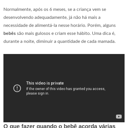
Normalmente, após os 6 meses, se a criança vem se
desenvolvendo adequadamente, já não há mais a
necessidade de alimentá-la nesse horário. Porém, alguns
bebês
são mais gulosos e criam esse hábito. Uma dica é,
durante a noite, diminuir a quantidade de cada mamada.
O que fazer quando o bebê acorda várias