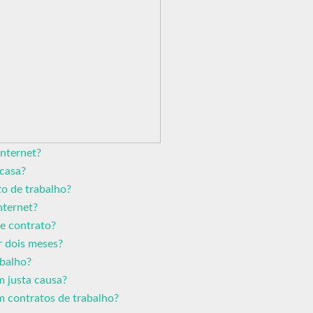
nternet?
casa?
to de trabalho?
nternet?
e contrato?
r dois meses?
abalho?
m justa causa?
m contratos de trabalho?