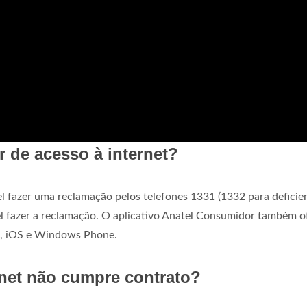
 de acesso à internet?
 fazer uma reclamação pelos telefones 1331 (1332 para deficie
vel fazer a reclamação. O aplicativo Anatel Consumidor também o
id, iOS e Windows Phone.
net não cumpre contrato?