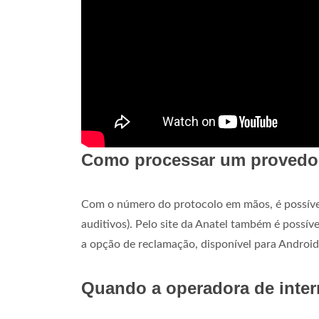
Como processar um provedor
Com o número do protocolo em mãos, é possível
auditivos). Pelo site da Anatel também é possí
a opção de reclamação, disponível para Andro
Quando a operadora de inter