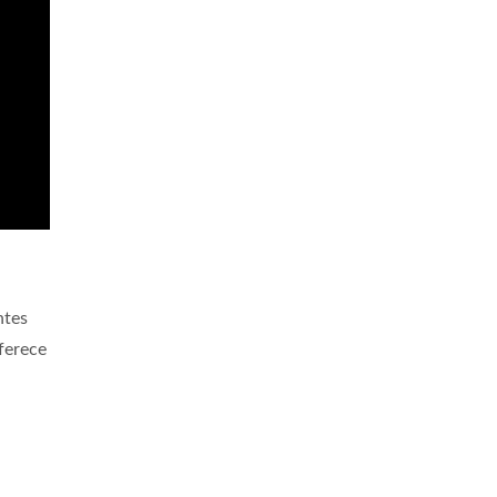
ntes
ferece