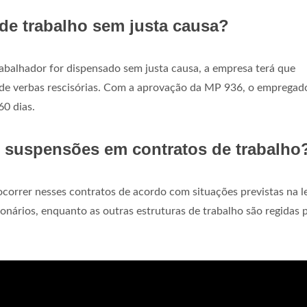
de trabalho sem justa causa?
rabalhador for dispensado sem justa causa, a empresa terá que
m de verbas rescisórias. Com a aprovação da MP 936, o empregad
60 dias.
e suspensões em contratos de trabalho
orrer nesses contratos de acordo com situações previstas na le
onários, enquanto as outras estruturas de trabalho são regidas 