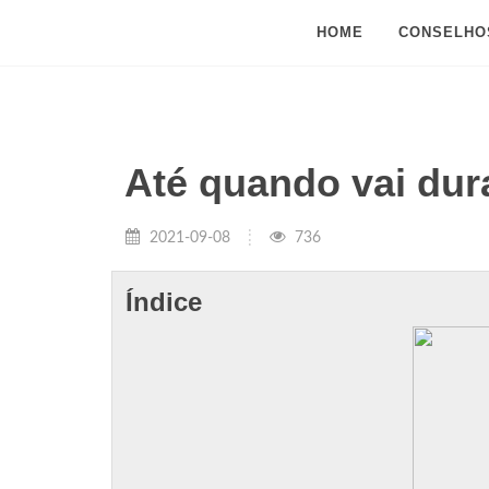
HOME
CONSELHO
Até quando vai dur
2021-09-08
736
Índice