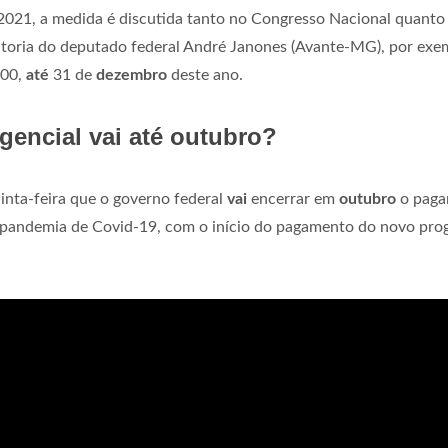
021, a medida é discutida tanto no Congresso Nacional quanto
utoria do deputado federal André Janones (Avante-MG), por exe
500,
até
31 de
dezembro
deste ano.
gencial vai até outubro?
inta-feira que o governo federal
vai
encerrar em
outubro
o paga
pandemia de Covid-19, com o início do pagamento do novo pr