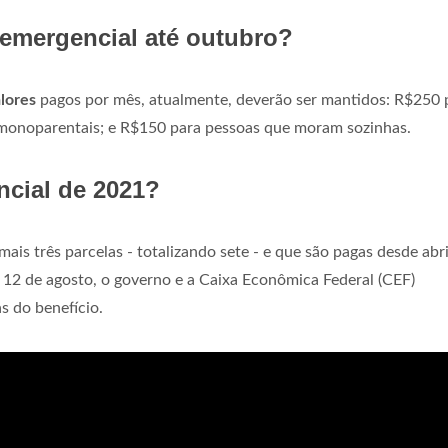
 emergencial até outubro?
lores
pagos por mês, atualmente, deverão ser mantidos: R$250 
s monoparentais; e R$150 para pessoas que moram sozinhas.
ncial de 2021?
ais três parcelas - totalizando sete - e que são pagas desde abri
 12 de agosto, o governo e a Caixa Econômica Federal (CEF)
s do benefício.