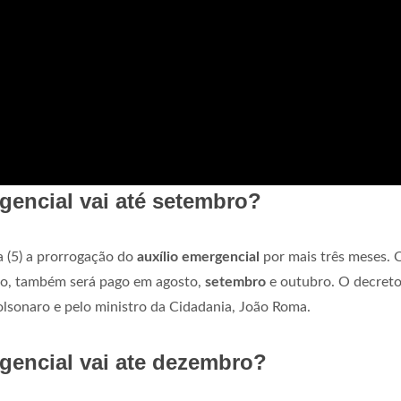
gencial vai até setembro?
a (5) a prorrogação do
auxílio emergencial
por mais três meses. 
ção, também será pago em agosto,
setembro
e outubro. O decreto
olsonaro e pelo ministro da Cidadania, João Roma.
gencial vai ate dezembro?