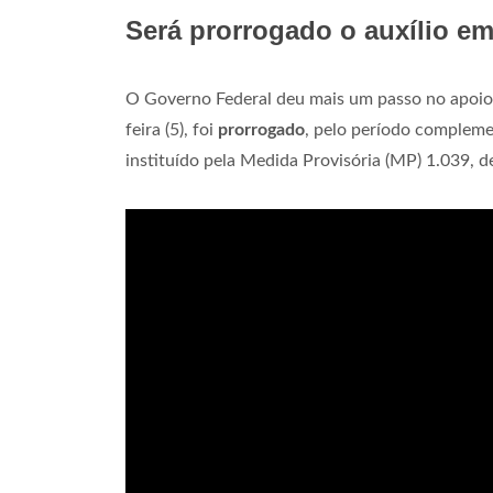
Será prorrogado o auxílio e
O Governo Federal deu mais um passo no apoio 
feira (5), foi
prorrogado
, pelo período complem
instituído pela Medida Provisória (MP) 1.039, 