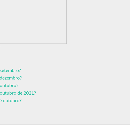
?
é setembro?
e dezembro?
 outubro?
é outubro de 2021?
té outubro?