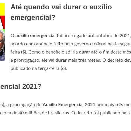
Até quando vai durar o auxílio
emergencial?
O
auxílio emergencial
foi prorrogado
até
outubro de 2021,
acordo com anúncio feito pelo governo federal nesta segu
feira (5). Como o benefício só iria
durar até
o fim deste mê
a prorrogação, ele
vai durar
mais três meses. O decreto dev
publicado na terça-feira (6).
gencial 2021?
(5), a prorrogação do
Auxílio Emergencial 2021
por mais três me
erca de 40 milhões de brasileiros. O decreto foi publicado na t