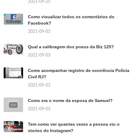
2021-09-25
Como visualizar todos os comentários do
Facebook?
2021-09-03
Qual a calibragem dos pneus da Biz 125?
2021-09-03
Como acompanhar registro de ocorrência Polícia
Civil RJ?
2021-09-03
Como era o nome da esposa de Samuel?
2021-09-03
Tem como ver quantas vezes a pessoa viu o
stories do Instagram?