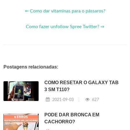
⇐ Como dar vitaminas para o pássaros?
Como fazer unfollow Spree Twitter? ⇒
Postagens relacionadas:
COMO RESETAR O GALAXY TAB
3 SM T110?
2021-09-03
627
PODE DAR BRONCA EM
CACHORRO?