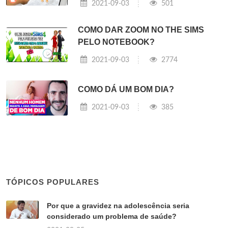
2021-09-03
501
COMO DAR ZOOM NO THE SIMS
PELO NOTEBOOK?
2021-09-03
2774
COMO DÁ UM BOM DIA?
2021-09-03
385
TÓPICOS POPULARES
Por que a gravidez na adolescência seria
considerado um problema de saúde?