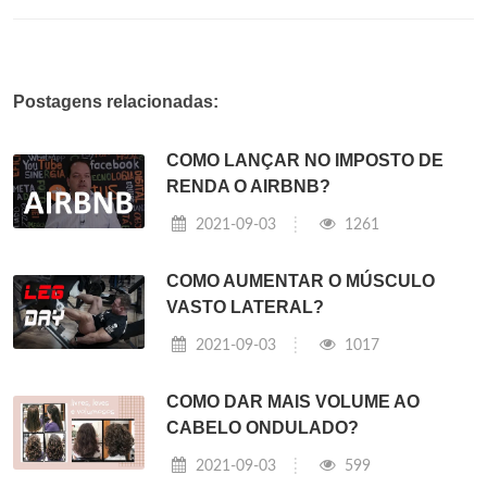
Postagens relacionadas:
COMO LANÇAR NO IMPOSTO DE
RENDA O AIRBNB?
2021-09-03
1261
COMO AUMENTAR O MÚSCULO
VASTO LATERAL?
2021-09-03
1017
COMO DAR MAIS VOLUME AO
CABELO ONDULADO?
2021-09-03
599