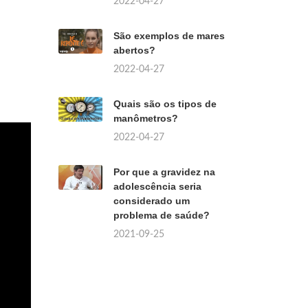
2022-04-27
São exemplos de mares
abertos?
2022-04-27
Quais são os tipos de
manômetros?
2022-04-27
Por que a gravidez na
adolescência seria
considerado um
problema de saúde?
2021-09-25