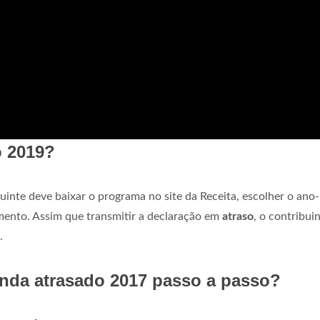
o 2019?
buinte deve baixar o programa no site da Receita, escolher o ano-
ento. Assim que transmitir a declaração em
atraso
, o contribui
.
nda atrasado 2017 passo a passo?