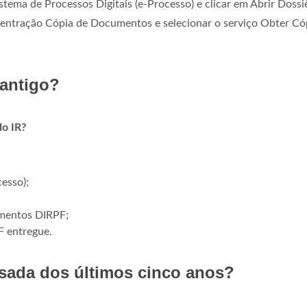
stema de Processos Digitais (e-Processo) e clicar em Abrir Dossi
ncentração Cópia de Documentos e selecionar o serviço Obter Có
antigo?
o IR?
cesso);
umentos DIRPF;
F entregue.
asada dos últimos cinco anos?