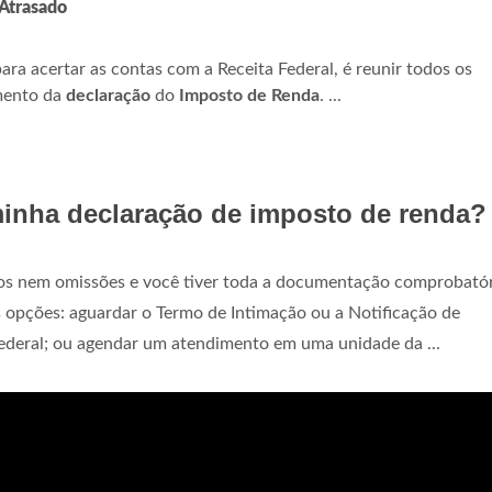
Atrasado
ara acertar as contas com a Receita Federal, é reunir todos os
mento da
declaração
do
Imposto de Renda
. ...
minha declaração de imposto de renda?
erros nem omissões e você tiver toda a documentação comprobatór
 opções: aguardar o Termo de Intimação ou a Notificação de
Federal; ou agendar um atendimento em uma unidade da ...