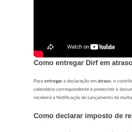
Como entregar Dirf em atras
Para
entregar
a declaração em
atraso
, o contri
calendário correspondente e preencher o docum
receberá a Notificação de Lançamento da multa
Como declarar imposto de re