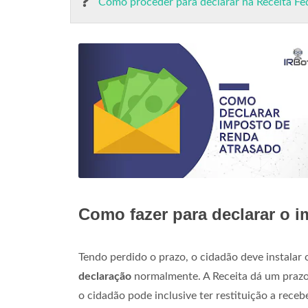
Como proceder para declarar na Receita Fe
Como fazer para declarar o 
Tendo perdido o prazo, o cidadão deve instalar
declaração
normalmente. A Receita dá um praz
o cidadão pode inclusive ter restituição a recebe