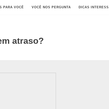
S PARA VOCÊ
VOCÊ NOS PERGUNTA
DICAS INTERES
em atraso?