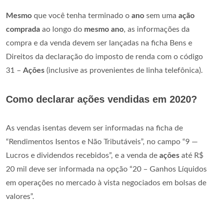
Mesmo
que você tenha terminado o
ano
sem uma
ação
comprada
ao longo do
mesmo ano
, as informações da
compra e da venda devem ser lançadas na ficha Bens e
Direitos da declaração do imposto de renda com o código
31 –
Ações
(inclusive as provenientes de linha telefônica).
Como declarar ações vendidas em 2020?
As vendas isentas devem ser informadas na ficha de
“Rendimentos Isentos e Não Tributáveis”, no campo “9 —
Lucros e dividendos recebidos”, e a venda de
ações
até R$
20 mil deve ser informada na opção “20 – Ganhos Líquidos
em operações no mercado à vista negociados em bolsas de
valores”.