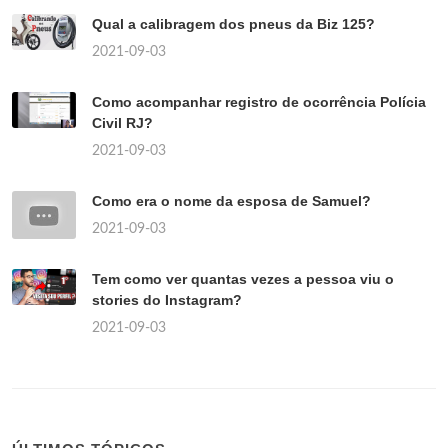
Qual a calibragem dos pneus da Biz 125?
2021-09-03
Como acompanhar registro de ocorrência Polícia
Civil RJ?
2021-09-03
Como era o nome da esposa de Samuel?
2021-09-03
Tem como ver quantas vezes a pessoa viu o
stories do Instagram?
2021-09-03