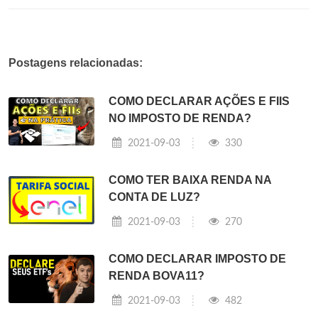
Postagens relacionadas:
COMO DECLARAR AÇÕES E FIIS
NO IMPOSTO DE RENDA?
2021-09-03
330
COMO TER BAIXA RENDA NA
CONTA DE LUZ?
2021-09-03
270
COMO DECLARAR IMPOSTO DE
RENDA BOVA11?
2021-09-03
482