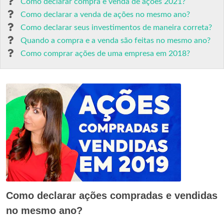
Como declarar compra e venda de ações 2021?
Como declarar a venda de ações no mesmo ano?
Como declarar seus investimentos de maneira correta?
Quando a compra e a venda são feitas no mesmo ano?
Como comprar ações de uma empresa em 2018?
Como declarar ações compradas e vendidas
no mesmo ano?