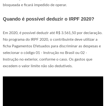
bloqueada e ficará impedido de operar.
Quando é possível deduzir o IRPF 2020?
Em 2020, é possível deduzir até R$ 3.561,50 por declaração.
No programa do IRPF 2020, o contribuinte deve utilizar a
ficha Pagamentos Efetuados para discriminar as despesas e
selecionar o código 01 - Instrução no Brasil ou 02 -
Instrução no exterior, conforme o caso. Os gastos que
excedem o valor limite não são dedutíveis.