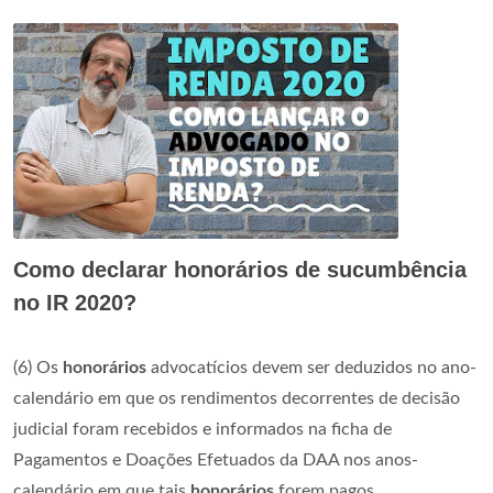
Como declarar honorários de sucumbência
no IR 2020?
(6) Os
honorários
advocatícios devem ser deduzidos no ano-
calendário em que os rendimentos decorrentes de decisão
judicial foram recebidos e informados na ficha de
Pagamentos e Doações Efetuados da DAA nos anos-
calendário em que tais
honorários
forem pagos.