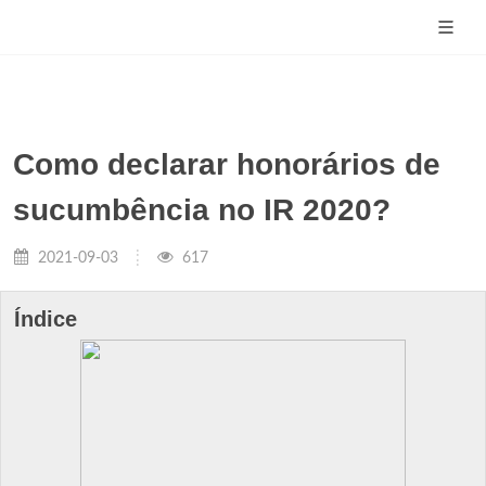
Como declarar honorários de
sucumbência no IR 2020?
2021-09-03
617
Índice