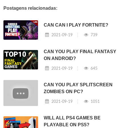
Postagens relacionadas:
CAN CAN I PLAY FORTNITE?
2021-09-19
739
CAN YOU PLAY FINAL FANTASY
ON ANDROID?
2021-09-19
645
CAN YOU PLAY SPLITSCREEN
ZOMBIES ON PC?
2021-09-19
1051
WILL ALL PS4 GAMES BE
PLAYABLE ON PS5?