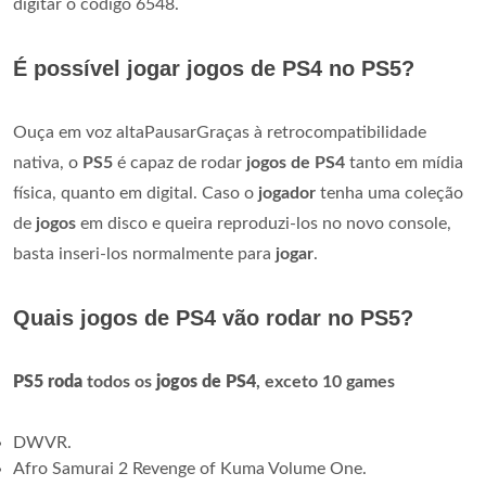
digitar o código 6548.
É possível jogar jogos de PS4 no PS5?
Ouça em voz altaPausarGraças à retrocompatibilidade
nativa, o
PS5
é capaz de rodar
jogos de PS4
tanto em mídia
física, quanto em digital. Caso o
jogador
tenha uma coleção
de
jogos
em disco e queira reproduzi-los no novo console,
basta inseri-los normalmente para
jogar
.
Quais jogos de PS4 vão rodar no PS5?
PS5 roda
todos os
jogos de PS4
, exceto 10 games
DWVR.
Afro Samurai 2 Revenge of Kuma Volume One.