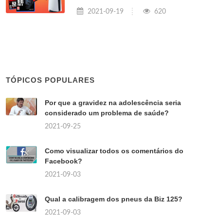
2021-09-19
620
TÓPICOS POPULARES
Por que a gravidez na adolescência seria
considerado um problema de saúde?
2021-09-25
Como visualizar todos os comentários do
Facebook?
2021-09-03
Qual a calibragem dos pneus da Biz 125?
2021-09-03