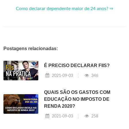
Como declarar dependente maior de 24 anos? ⇒
Postagens relacionadas:
É PRECISO DECLARAR FIIS?
2021-09-03
346
QUAIS SÃO OS GASTOS COM
EDUCAÇÃO NO IMPOSTO DE
RENDA 2020?
2021-09-03
258