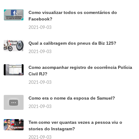
Como visualizar todos os comentários do
Facebook?
2021-09-03
Qual a calibragem dos pneus da Biz 125?
2021-09-03
Como acompanhar registro de ocorrência Polícia
Civil RJ?
2021-09-03
Como era o nome da esposa de Samuel?
2021-09-03
Tem como ver quantas vezes a pessoa viu o
stories do Instagram?
2021-09-03