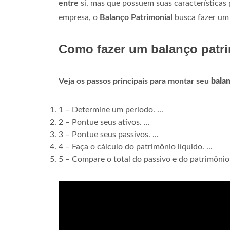
entre
si, mas que possuem suas características
empresa, o
Balanço Patrimonial
busca fazer um 
Como fazer um balanço patr
Veja os passos principais para montar seu
balan
1 – Determine um período. ...
2 – Pontue seus ativos. ...
3 – Pontue seus passivos. ...
4 – Faça o cálculo do patrimônio líquido. ...
5 – Compare o total do passivo e do patrimônio 