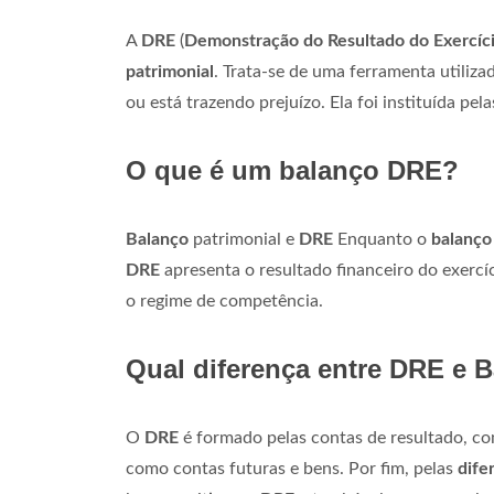
A
DRE
(
Demonstração do Resultado do Exercíc
patrimonial
. Trata-se de uma ferramenta utiliz
ou está trazendo prejuízo. Ela foi instituída pelas
O que é um balanço DRE?
Balanço
patrimonial e
DRE
Enquanto o
balanço
DRE
apresenta o resultado financeiro do exercíc
o regime de competência.
Qual diferença entre DRE e 
O
DRE
é formado pelas contas de resultado, c
como contas futuras e bens. Por fim, pelas
dife