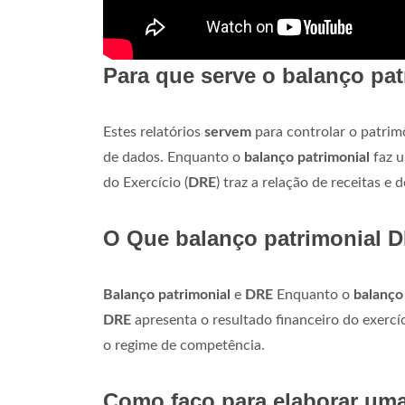
Para que serve o balanço pa
Estes relatórios
servem
para controlar o patri
de dados. Enquanto o
balanço patrimonial
faz u
do Exercício (
DRE
) traz a relação de receitas e 
O Que balanço patrimonial 
Balanço patrimonial
e
DRE
Enquanto o
balanço
DRE
apresenta o resultado financeiro do exercíc
o regime de competência.
Como faço para elaborar um