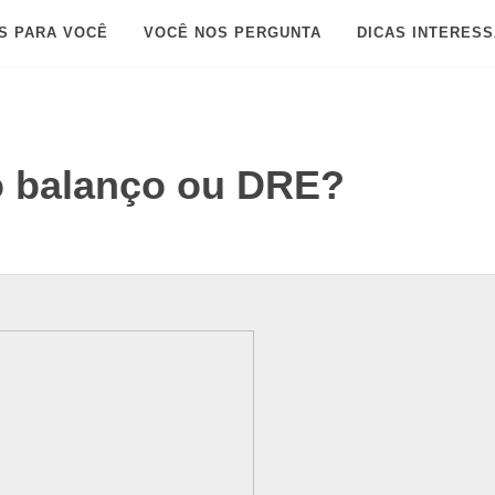
S PARA VOCÊ
VOCÊ NOS PERGUNTA
DICAS INTERES
o balanço ou DRE?