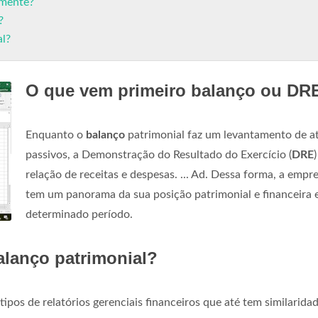
lmente?
?
al?
O que vem primeiro balanço ou DR
Enquanto o
balanço
patrimonial faz um levantamento de at
passivos, a Demonstração do Resultado do Exercício (
DRE
)
relação de receitas e despesas. ... Ad. Dessa forma, a empr
tem um panorama da sua posição patrimonial e financeira
determinado período.
alanço patrimonial?
tipos de relatórios gerenciais financeiros que até tem similarida