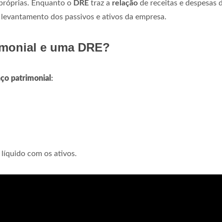
 próprias. Enquanto o
DRE
traz a
relação
de receitas e despesas 
levantamento dos passivos e ativos da empresa.
imonial e uma DRE?
ço patrimonial
:
líquido com os ativos.