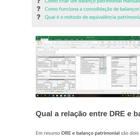
Como criar um balanço patrimonial manua
Como funciona a consolidação de balanços
Qual é o método de equivalência patrimoni
Qual a relação entre DRE e b
Em resumo
DRE e balanço patrimonial
são dois 