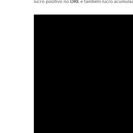
lucro positivo no
DRE
e também lucro acumula