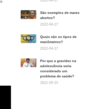
2022-04-27
da
São exemplos de mares
abertos?
2022-04-27
Quais são os tipos de
manômetros?
2022-04-27
Por que a gravidez na
adolescência seria
considerado um
problema de saúde?
2021-09-25