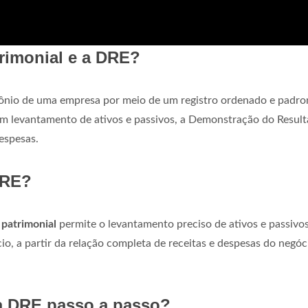
trimonial e a DRE?
mônio de uma empresa por meio de um registro ordenado e padro
m levantamento de ativos e passivos, a Demonstração do Resul
despesas.
DRE?
 patrimonial
permite o levantamento preciso de ativos e passivos
io, a partir da relação completa de receitas e despesas do negóc
a DRE passo a passo?