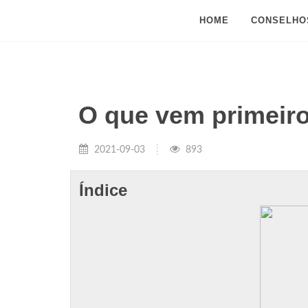
HOME
CONSELHO
O que vem primeir
2021-09-03
893
Índice