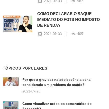
2021-09-03
587
COMO DECLARAR O SAQUE
IMEDIATO DO FGTS NO IMPOSTO
DE RENDA?
2021-09-03
405
TÓPICOS POPULARES
Por que a gravidez na adolescência seria
considerado um problema de saúde?
2021-09-25
Como visualizar todos os comentários do
Facebook?