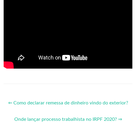
⇐ Como declarar remessa de dinheiro vindo do exterior?
Onde lançar processo trabalhista no IRPF 2020? ⇒