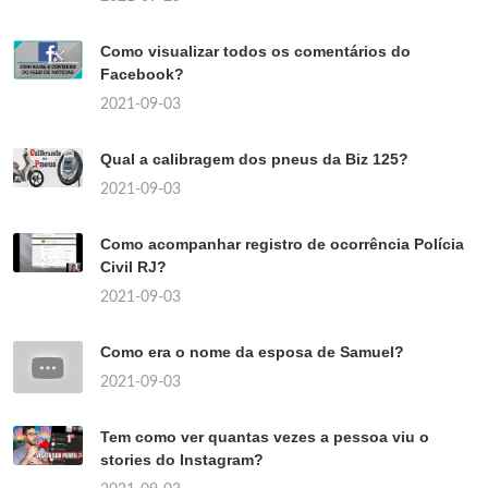
Como visualizar todos os comentários do
Facebook?
2021-09-03
Qual a calibragem dos pneus da Biz 125?
2021-09-03
Como acompanhar registro de ocorrência Polícia
Civil RJ?
2021-09-03
Como era o nome da esposa de Samuel?
2021-09-03
Tem como ver quantas vezes a pessoa viu o
stories do Instagram?