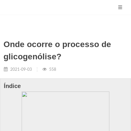
Onde ocorre o processo de
glicogenólise?
2021-09-03
558
Índice