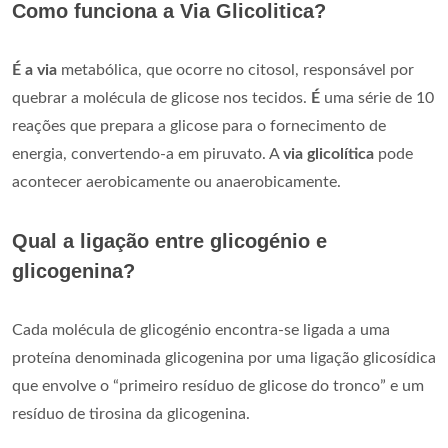
Como funciona a Via Glicolitica?
É a via
metabólica, que ocorre no citosol, responsável por
quebrar a molécula de glicose nos tecidos.
É
uma série de 10
reações que prepara a glicose para o fornecimento de
energia, convertendo-a em piruvato. A
via glicolítica
pode
acontecer aerobicamente ou anaerobicamente.
Qual a ligação entre glicogénio e
glicogenina?
Cada molécula de glicogénio encontra-se ligada a uma
proteína denominada glicogenina por uma ligação glicosídica
que envolve o “primeiro resíduo de glicose do tronco” e um
resíduo de tirosina da glicogenina.