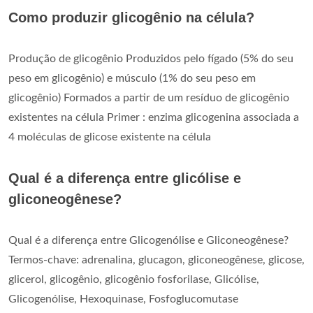
Como produzir glicogênio na célula?
Produção de glicogênio Produzidos pelo fígado (5% do seu
peso em glicogênio) e músculo (1% do seu peso em
glicogênio) Formados a partir de um resíduo de glicogênio
existentes na célula Primer : enzima glicogenina associada a
4 moléculas de glicose existente na célula
Qual é a diferença entre glicólise e
gliconeogênese?
Qual é a diferença entre Glicogenólise e Gliconeogênese?
Termos-chave: adrenalina, glucagon, gliconeogênese, glicose,
glicerol, glicogênio, glicogênio fosforilase, Glicólise,
Glicogenólise, Hexoquinase, Fosfoglucomutase