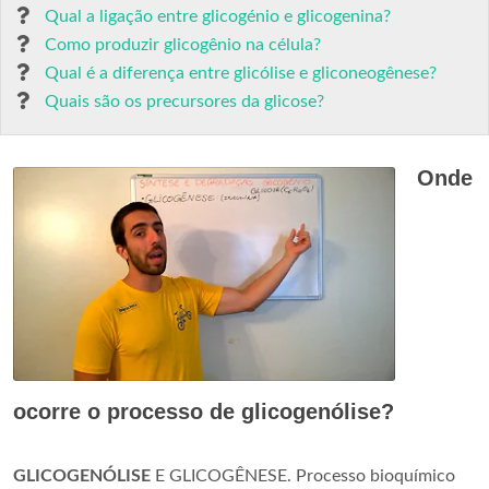
Qual a ligação entre glicogénio e glicogenina?
Como produzir glicogênio na célula?
Qual é a diferença entre glicólise e gliconeogênese?
Quais são os precursores da glicose?
Onde
ocorre o processo de glicogenólise?
GLICOGENÓLISE
E GLICOGÊNESE. Processo bioquímico