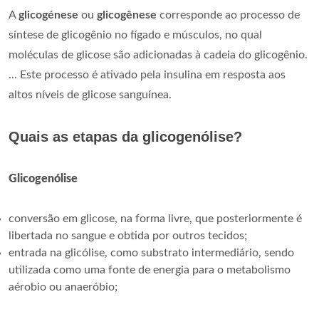
A
glicogénese
ou
glicogênese
corresponde ao processo de
síntese de glicogênio no fígado e músculos, no qual
moléculas de glicose são adicionadas à cadeia do glicogênio.
... Este processo é ativado pela insulina em resposta aos
altos níveis de glicose sanguínea.
Quais as etapas da glicogenólise?
Glicogenólise
conversão em glicose, na forma livre, que posteriormente é
libertada no sangue e obtida por outros tecidos;
entrada na glicólise, como substrato intermediário, sendo
utilizada como uma fonte de energia para o metabolismo
aérobio ou anaeróbio;