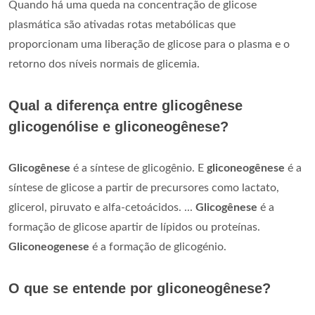
Quando há uma queda na concentração de glicose
plasmática são ativadas rotas metabólicas que
proporcionam uma liberação de glicose para o plasma e o
retorno dos níveis normais de glicemia.
Qual a diferença entre glicogênese
glicogenólise e gliconeogênese?
Glicogênese
é a síntese de glicogênio. E
gliconeogênese
é a
síntese de glicose a partir de precursores como lactato,
glicerol, piruvato e alfa-cetoácidos. ...
Glicogênese
é a
formação de glicose apartir de lípidos ou proteínas.
Gliconeogenese
é a formação de glicogénio.
O que se entende por gliconeogênese?