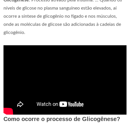
Glicogênese
: Processo ativado pela insulina. ... Quando os
níveis de glicose no plasma sanguíneo estão elevados, aí
ocorre a síntese de glicogênio no fígado e nos músculos,
onde as moléculas de glicose são adicionadas à cadeias de
glicogênio.
Como ocorre o processo de Glicogênese?