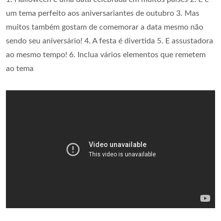
um tema perfeito aos aniversariantes de outubro 3. Mas
muitos também gostam de comemorar a data mesmo não
sendo seu aniversário! 4. A festa é divertida 5. E assustadora
ao mesmo tempo! 6. Inclua vários elementos que remetem
ao tema