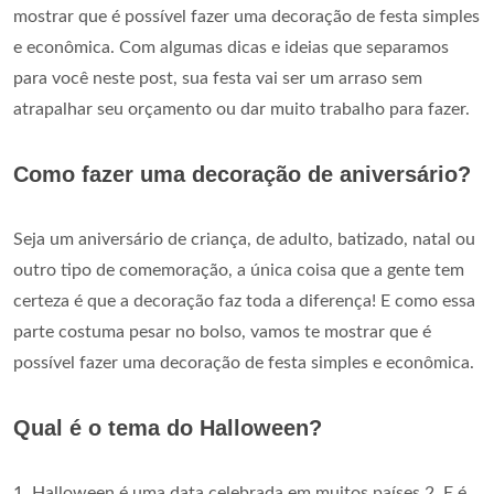
mostrar que é possível fazer uma decoração de festa simples
e econômica. Com algumas dicas e ideias que separamos
para você neste post, sua festa vai ser um arraso sem
atrapalhar seu orçamento ou dar muito trabalho para fazer.
Como fazer uma decoração de aniversário?
Seja um aniversário de criança, de adulto, batizado, natal ou
outro tipo de comemoração, a única coisa que a gente tem
certeza é que a decoração faz toda a diferença! E como essa
parte costuma pesar no bolso, vamos te mostrar que é
possível fazer uma decoração de festa simples e econômica.
Qual é o tema do Halloween?
1. Halloween é uma data celebrada em muitos países 2. E é