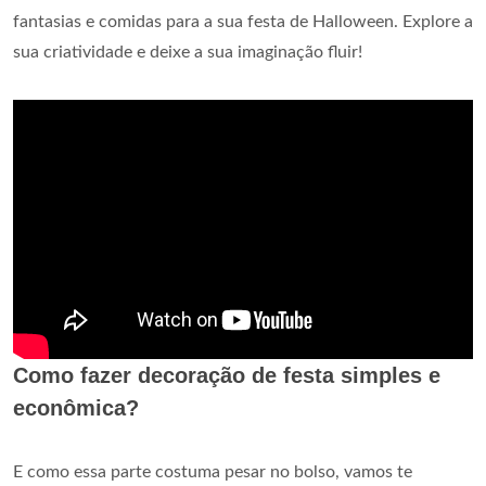
fantasias e comidas para a sua festa de Halloween. Explore a
sua criatividade e deixe a sua imaginação fluir!
Como fazer decoração de festa simples e
econômica?
E como essa parte costuma pesar no bolso, vamos te