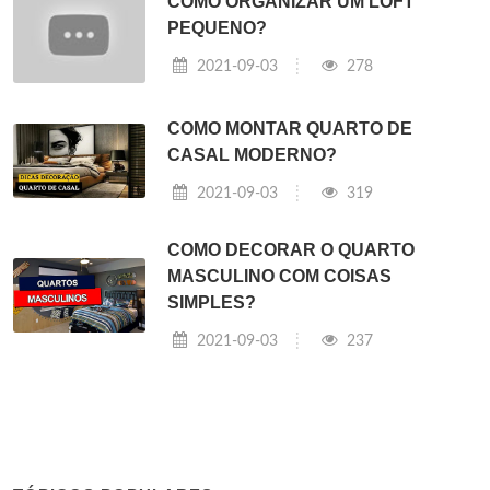
COMO ORGANIZAR UM LOFT
PEQUENO?
2021-09-03
278
COMO MONTAR QUARTO DE
CASAL MODERNO?
2021-09-03
319
COMO DECORAR O QUARTO
MASCULINO COM COISAS
SIMPLES?
2021-09-03
237