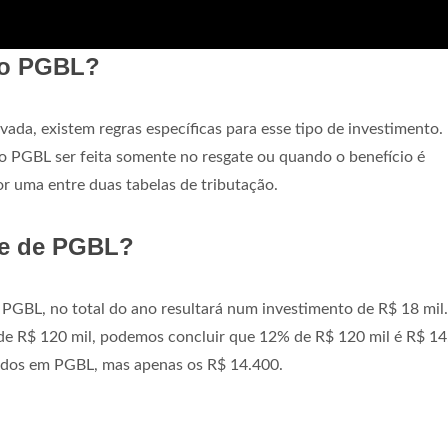
 do PGBL?
ada, existem regras específicas para esse tipo de investimento.
do PGBL ser feita somente no resgate ou quando o benefício é
or uma entre duas tabelas de tributação.
te de PGBL?
PGBL, no total do ano resultará num investimento de R$ 18 mil.
 de R$ 120 mil, podemos concluir que 12% de R$ 120 mil é R$ 14
stidos em PGBL, mas apenas os R$ 14.400.