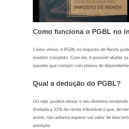
Como funciona o PGBL no i
Como vimos, o PGBL no Imposto de Renda pode 
modelo completo. Com ele, é possível abater os
aqueles que contam com planos de dependente
Qual a dedução do PGBL?
Ou seja, poderá deixar o seu dinheiro rendendo
limitada a 12% da renda tributável e que, de n
assim, não adianta esperar um valor de descon
exemplo.