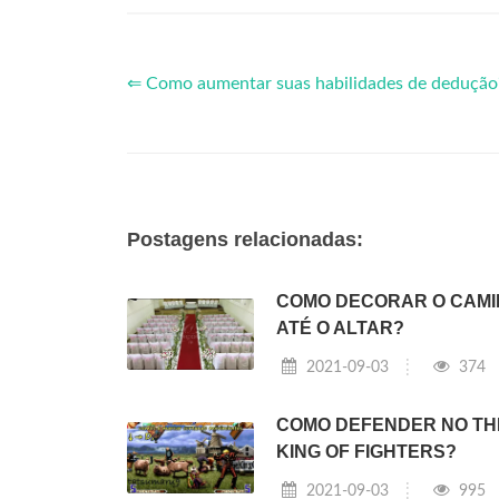
⇐ Como aumentar suas habilidades de dedução
Postagens relacionadas:
COMO DECORAR O CAM
ATÉ O ALTAR?
2021-09-03
374
COMO DEFENDER NO TH
KING OF FIGHTERS?
2021-09-03
995