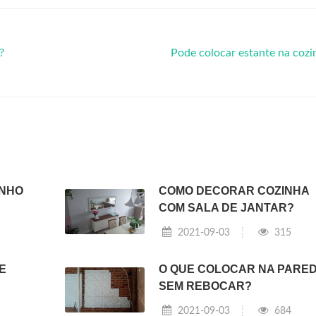
?
Pode colocar estante na coz
INHO
COMO DECORAR COZINHA
COM SALA DE JANTAR?
2021-09-03
315
E
O QUE COLOCAR NA PARE
SEM REBOCAR?
2021-09-03
684