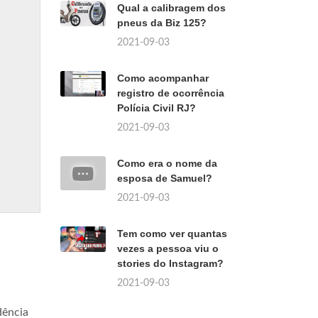
Qual a calibragem dos
pneus da Biz 125?
2021-09-03
Como acompanhar
registro de ocorrência
Polícia Civil RJ?
2021-09-03
Como era o nome da
esposa de Samuel?
2021-09-03
Tem como ver quantas
vezes a pessoa viu o
stories do Instagram?
2021-09-03
dência