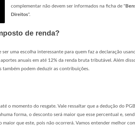
complementar não devem ser informados na ficha de "
Ben
Direitos
".
mposto de renda?
ser uma escolha interessante para quem faz a declaração usan
 aportes anuais em até 12% da renda bruta tributável. Além diss
s também podem deduzir as contribuições.
 até o momento do resgate. Vale ressaltar que a dedução do PGB
enhuma forma, o desconto será maior que esse percentual e, sen
to maior que este, pois não ocorrerá. Vamos entender melhor c