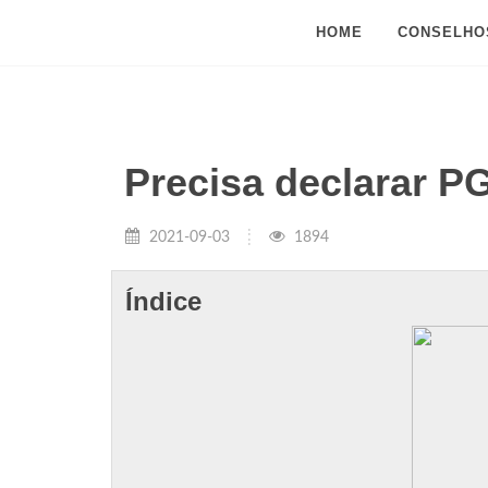
HOME
CONSELHO
Precisa declarar P
2021-09-03
1894
Índice