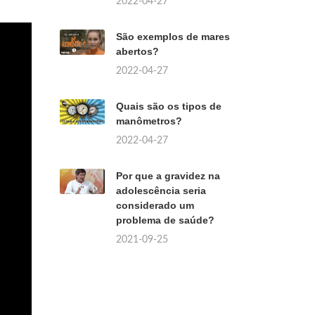
2022-04-27
São exemplos de mares
abertos?
2022-04-27
Quais são os tipos de
manômetros?
2022-04-27
Por que a gravidez na
adolescência seria
considerado um
problema de saúde?
2021-09-25