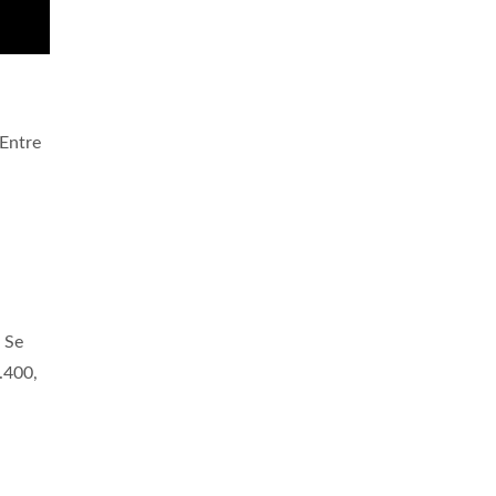
 Entre
 Se
.400,