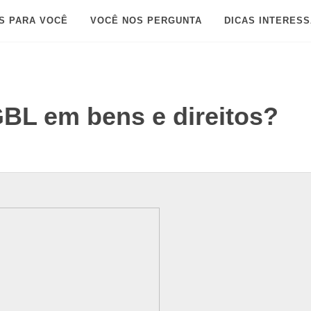
S PARA VOCÊ
VOCÊ NOS PERGUNTA
DICAS INTERES
GBL em bens e direitos?