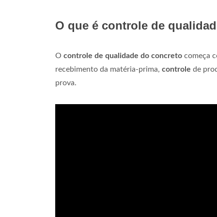
O que é controle de qualida
O
controle de qualidade do concreto
começa co
recebimento da matéria-prima,
controle
de prod
prova.