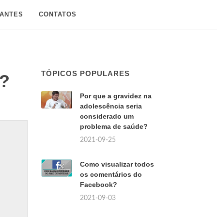
SANTES
CONTATOS
TÓPICOS POPULARES
o?
Por que a gravidez na
adolescência seria
considerado um
problema de saúde?
2021-09-25
Como visualizar todos
os comentários do
Facebook?
2021-09-03