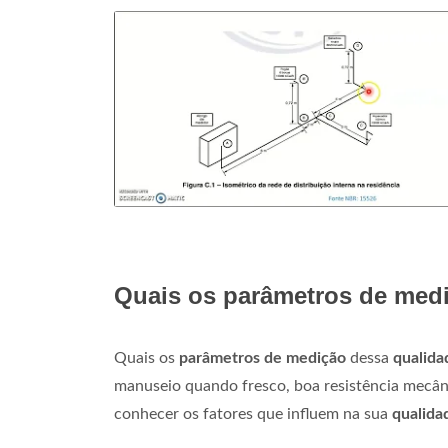
Quais os parâmetros de medi
Quais os
parâmetros de medição
dessa
qualida
manuseio quando fresco, boa resistência mecân
conhecer os fatores que influem na sua
qualida