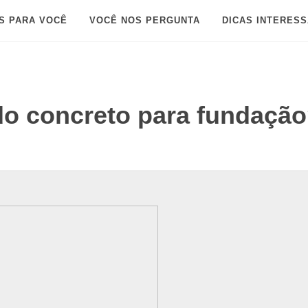
S PARA VOCÊ
VOCÊ NOS PERGUNTA
DICAS INTERES
 do concreto para fundaçã