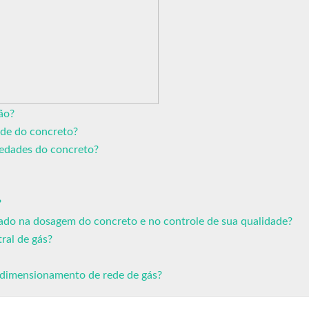
ão?
ade do concreto?
iedades do concreto?
?
rado na dosagem do concreto e no controle de sua qualidade?
al de gás?
 dimensionamento de rede de gás?