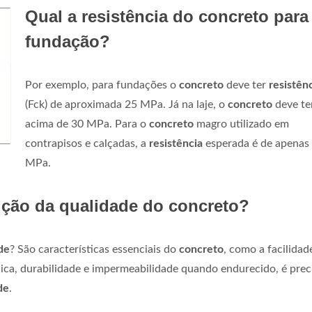
Qual a resistência do concreto para
fundação?
Por exemplo, para fundações o
concreto
deve ter
resistên
(Fck) de aproximada 25 MPa. Já na laje, o
concreto
deve te
acima de 30 MPa. Para o
concreto
magro utilizado em
contrapisos e calçadas, a
resistência
esperada é de apenas
MPa.
ção da qualidade do concreto?
de
? São características essenciais do
concreto
, como a facilidad
ica, durabilidade e impermeabilidade quando endurecido, é prec
de
.