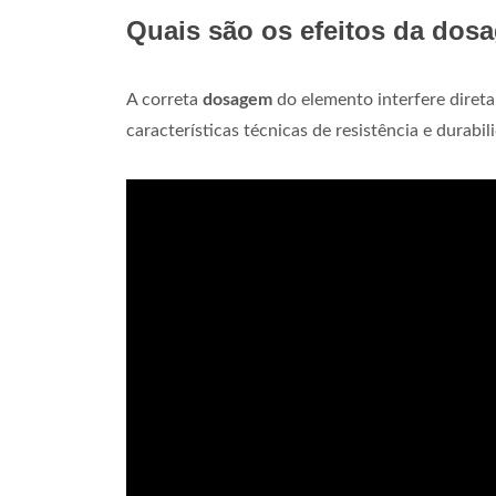
Quais são os efeitos da dos
A correta
dosagem
do elemento interfere diret
características técnicas de resistência e durabil