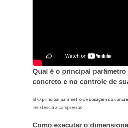
Qual é o principal parâmetr
concreto e no controle de s
a) O
principal parâmetro
de
dosagem do concre
resistência à compressão.
Como executar o dimensiona