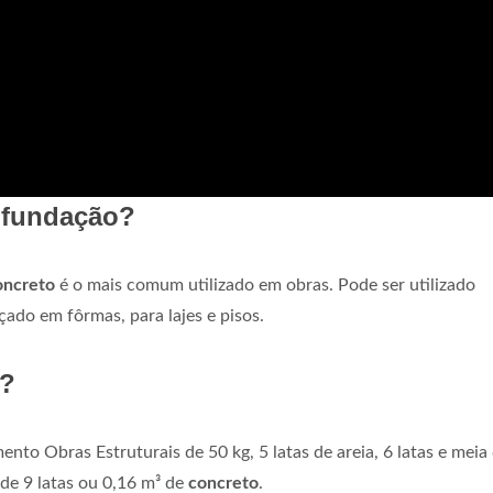
a fundação?
oncreto
é o mais comum utilizado em obras. Pode ser utilizado
çado em fôrmas, para lajes e pisos.
o?
ento Obras Estruturais de 50 kg, 5 latas de areia, 6 latas e meia
 de 9 latas ou 0,16 m³ de
concreto
.