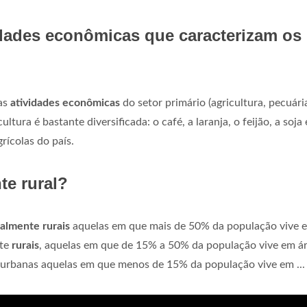
idades econômicas que caracterizam os
as
atividades econômicas
do setor primário (agricultura, pecuári
ultura é bastante diversificada: o café, a laranja, o feijão, a soja 
ícolas do país.
te rural?
almente rurais
aquelas em que mais de 50% da população vive 
nte
rurais
, aquelas em que de 15% a 50% da população vive em á
urbanas aquelas em que menos de 15% da população vive em ...