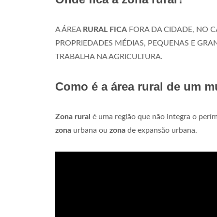
A ÁREA
RURAL FICA
FORA DA CIDADE, NO C
PROPRIEDADES MÉDIAS, PEQUENAS E GRAN
TRABALHA NA AGRICULTURA.
Como é a área rural de um m
Zona rural
é uma região que não integra o perí
zona
urbana ou
zona
de expansão urbana.