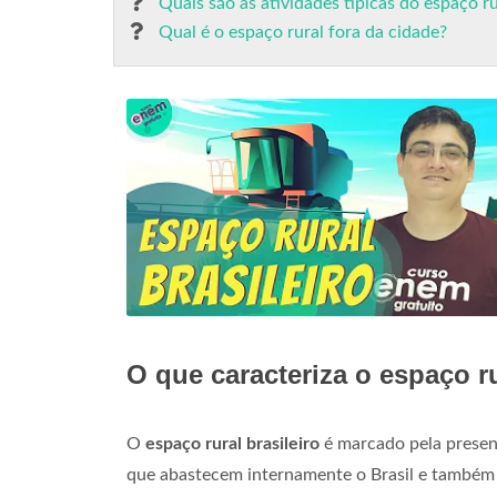
Quais são as atividades típicas do espaço ru
Qual é o espaço rural fora da cidade?
O que caracteriza o espaço ru
O
espaço rural brasileiro
é marcado pela presenç
que abastecem internamente o Brasil e també