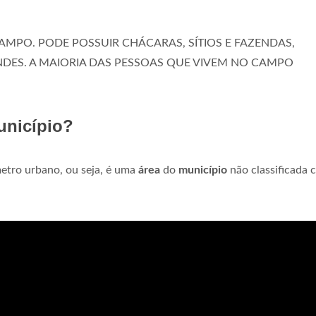
AMPO. PODE POSSUIR CHÁCARAS, SÍTIOS E FAZENDAS,
DES. A MAIORIA DAS PESSOAS QUE VIVEM NO CAMPO
unicípio?
metro urbano, ou seja, é uma
área
do
município
não classificada