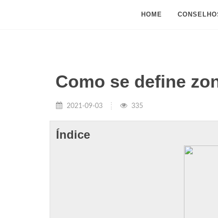
HOME
CONSELHO
Como se define zon
2021-09-03
335
Índice