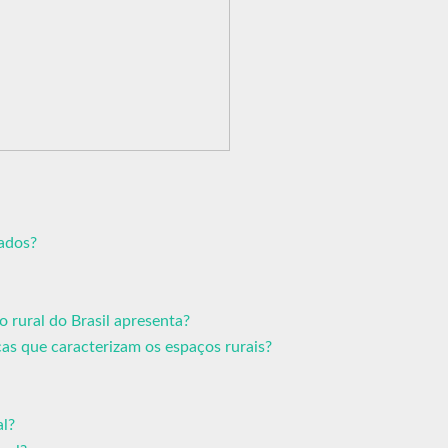
cados?
o rural do Brasil apresenta?
cas que caracterizam os espaços rurais?
al?