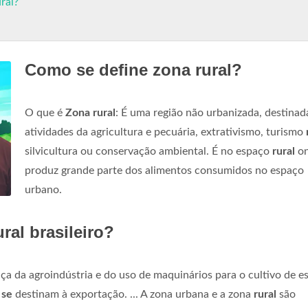
ral?
Como se define zona rural?
O que é
Zona rural
: É uma região não urbanizada, destinad
atividades da agricultura e pecuária, extrativismo, turismo
silvicultura ou conservação ambiental. É no espaço
rural
o
produz grande parte dos alimentos consumidos no espaço
urbano.
ral brasileiro?
a da agroindústria e do uso de maquinários para o cultivo de e
m
se
destinam à exportação. ... A zona urbana e a zona
rural
são