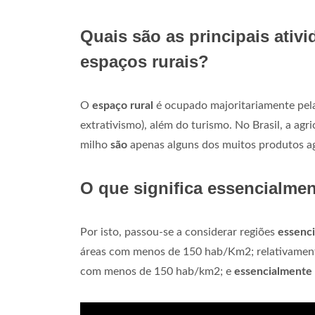
Quais são as principais ativ
espaços rurais?
O
espaço rural
é ocupado majoritariamente pel
extrativismo), além do turismo. No Brasil, a agric
milho
são
apenas alguns dos muitos produtos agr
O que significa essencialmen
Por isto, passou-se a considerar regiões
essenci
áreas com menos de 150 hab/Km2; relativame
com menos de 150 hab/km2; e
essencialmente