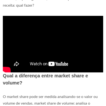
receita: qual fazer?
Qual a diferença entre market share e
volume?
O market share pode ser medida analisando-se o valor ou
volume de vendas. market share de volume: analisa o