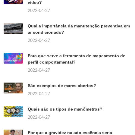
vídeo?
2022-04-27
Qual a importância da manutenção preventiva em
ar condicionado?
2022-04-27
Para que serve a ferramenta de mapeamento de
perfil comportamental?
2022-04-27
São exemplos de mares abertos?
2022-04-27
Quais são os tipos de manômetros?
2022-04-27
Por que a gravidez na adolescência seria