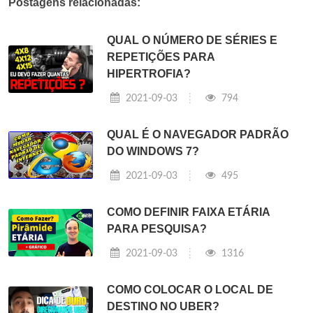
Postagens relacionadas:
QUAL O NÚMERO DE SÉRIES E
REPETIÇÕES PARA
HIPERTROFIA?
2021-09-03
794
QUAL É O NAVEGADOR PADRÃO
DO WINDOWS 7?
2021-09-03
495
COMO DEFINIR FAIXA ETÁRIA
PARA PESQUISA?
2021-09-03
1316
COMO COLOCAR O LOCAL DE
DESTINO NO UBER?