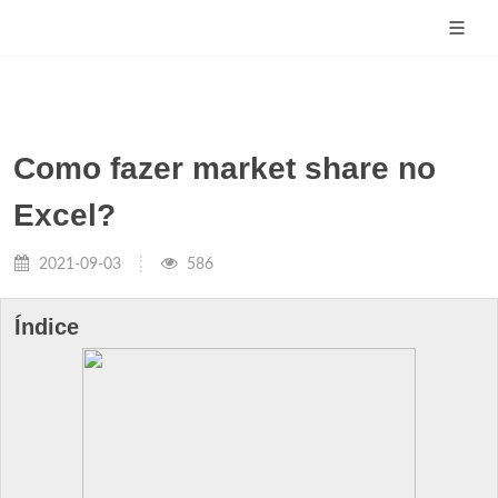
Como fazer market share no
Excel?
2021-09-03
586
Índice