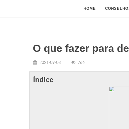
HOME
CONSELHO
O que fazer para de
2021-09-03
766
Índice