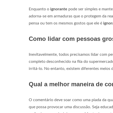
Enquanto o
ignorante
pode ser simples e mante
adorna-se em armaduras que o protegem da rea
pensa ou tem os mesmos gostos que ele é
ignor
Como lidar com pessoas gros
Inevitavelmente, todos precisamos lidar com pe
completo desconhecido na fila do supermercado
irritá-lo. No entanto, existem diferentes meios 
Qual a melhor maneira de co
O comentário deve soar como uma piada da qual
que possa provocar uma discussão. Seja educado