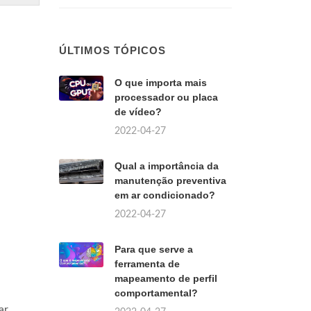
ÚLTIMOS TÓPICOS
O que importa mais
processador ou placa
de vídeo?
2022-04-27
Qual a importância da
manutenção preventiva
em ar condicionado?
2022-04-27
Para que serve a
ferramenta de
mapeamento de perfil
comportamental?
ar.