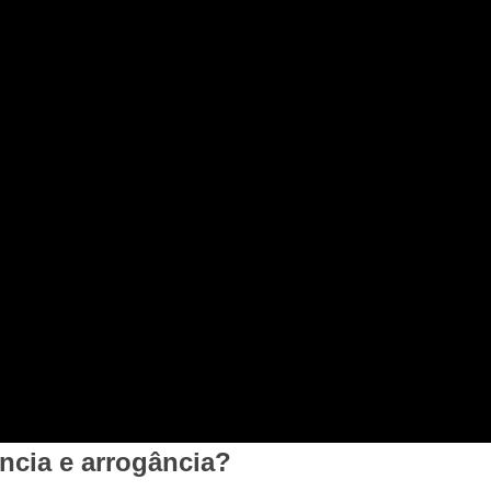
ância e arrogância?