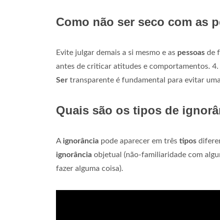
Como não ser seco com as 
Evite julgar demais a si mesmo e as
pessoas
de f
antes de criticar atitudes e comportamentos. 4
Ser
transparente é fundamental para evitar uma
Quais são os tipos de ignor
A
ignorância
pode aparecer em três
tipos
difere
ignorância
objetual (não-familiaridade com alg
fazer alguma coisa).