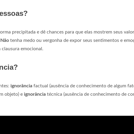
pessoas?
orma precipitada e dê chances para que elas mostrem seus valo
.
Não
tenha medo ou vergonha de expor seus sentimentos e emo
 clausura emocional.
ância?
ntes:
ignorância
factual (ausência de conhecimento de algum fat
um objeto) e
ignorância
técnica (ausência de conhecimento de c