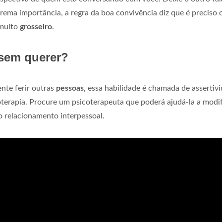
ema importância, a regra da boa convivência diz que é preciso o
 muito
grosseiro
.
sem querer?
nte ferir outras
pessoas
, essa habilidade é chamada de assertiv
terapia. Procure um psicoterapeuta que poderá ajudá-la a modif
 relacionamento interpessoal.