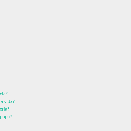
cia?
a vida?
eria?
-papo?