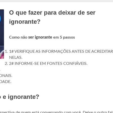
O que fazer para deixar de ser
ignorante?
Como não
ser ignorante
em 5 passos
1# VERIFIQUE AS INFORMAÇÕES ANTES DE ACREDITAR
NELAS.
2# INFORME-SE EM FONTES CONFIÁVEIS.
.
ONAIS.
LDADE.
o e ignorante?
erspectiva de quem está conversando com você. Deixe o outro fal