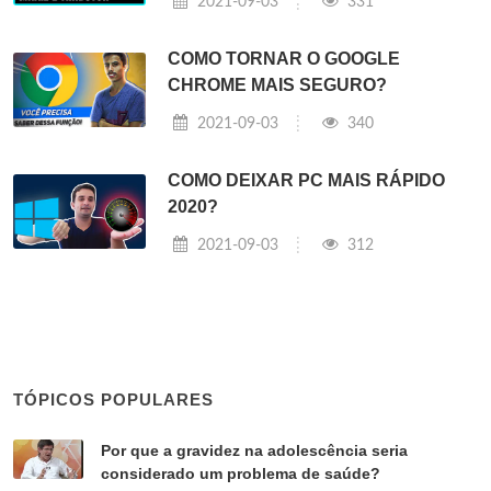
2021-09-03
331
COMO TORNAR O GOOGLE
CHROME MAIS SEGURO?
2021-09-03
340
COMO DEIXAR PC MAIS RÁPIDO
2020?
2021-09-03
312
TÓPICOS POPULARES
Por que a gravidez na adolescência seria
considerado um problema de saúde?