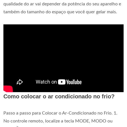
qualidade do ar vai depender da potência do seu aparelho e
também do tamanho do espaço que você quer gelar mais.
Como colocar o ar condicionado no frio?
Passo a passo para Colocar o Ar-Condicionado no Frio. 1.
No controle remoto, localize a tecla MODE, MODO ou