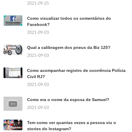
2021-09-25
Como visualizar todos os comentários do
Facebook?
2021-09-03
Qual a calibragem dos pneus da Biz 125?
2021-09-03
Como acompanhar registro de ocorrência Polícia
Civil RJ?
2021-09-03
Como era o nome da esposa de Samuel?
2021-09-03
Tem como ver quantas vezes a pessoa viu o
stories do Instagram?