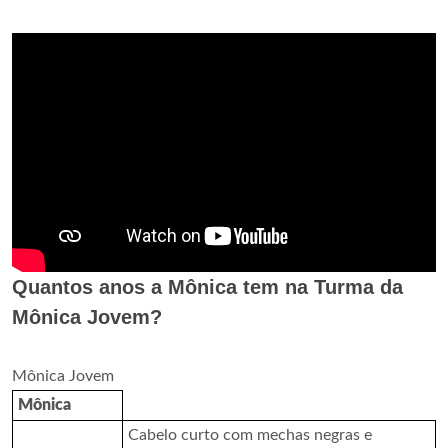
Quantos anos a Mônica tem na Turma da
Mônica Jovem?
Mônica Jovem
Mônica
Cabelo curto com mechas negras e