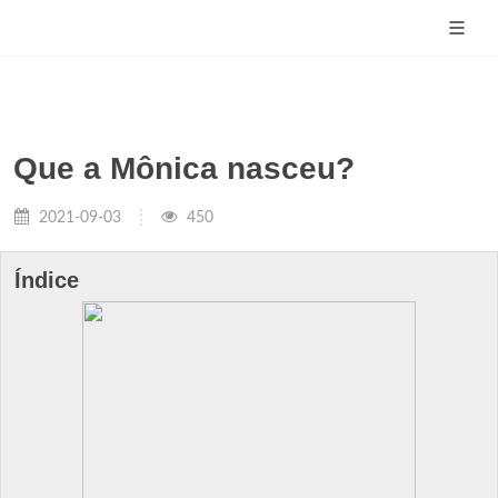
Que a Mônica nasceu?
2021-09-03
450
Índice