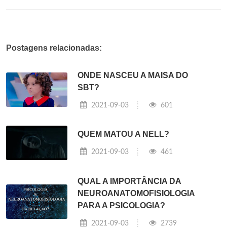
Postagens relacionadas:
ONDE NASCEU A MAISA DO
SBT?
2021-09-03
601
QUEM MATOU A NELL?
2021-09-03
461
QUAL A IMPORTÂNCIA DA
NEUROANATOMOFISIOLOGIA
PARA A PSICOLOGIA?
2021-09-03
2739