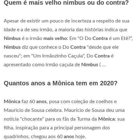
Quem é mais velho nimbus ou do contra?
Apesar de existir um pouco de incerteza a respeito de sua
idade e a de seu irmão, a maioria das histórias indica que
Nimbus
é o irmão
mais velho
: Em "O Do
Contra
é um Etê?",
Nimbus
diz que conhece o Do
Contra
"desde que ele
nasceu"; em "Um Irmãozinho Caçula", Do
Contra
é
apresentado como irmão caçula de
Nimbus
( ...
Quantos anos a Mônica tem em 2020?
Mônica
faz 60
anos
, posa com coleção de coelhos e
Mauricio de Sousa celebra. Mauricio de Sousa deu uma
notícia "chocante" para os fãs da Turma da
Mônica
: sua
filha, inspiração para a principal personagem dos
quadrinhos, chegou aos 60
anos
hoje.