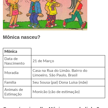
Mônica nasceu?
Mônica
Data de
21 de Março
Nascimento
Casa na Rua do Limão. Bairro do
Moradia
Limoeiro, São Paulo, Brasil
Família
Seu Sousa (pai) Dona Luísa (mãe)
Animais de
Monicão (cão de estimação)
Estimação