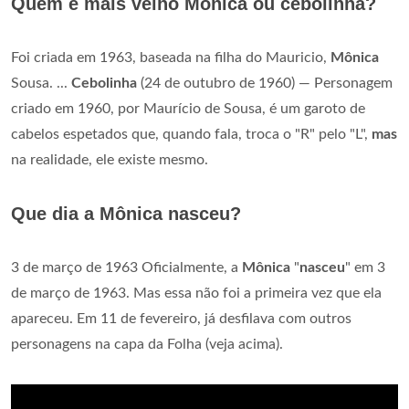
Quem é mais velho Mônica ou cebolinha?
Foi criada em 1963, baseada na filha do Mauricio,
Mônica
Sousa. ...
Cebolinha
(24 de outubro de 1960) — Personagem
criado em 1960, por Maurício de Sousa, é um garoto de
cabelos espetados que, quando fala, troca o "R" pelo "L",
mas
na realidade, ele existe mesmo.
Que dia a Mônica nasceu?
3 de março de 1963 Oficialmente, a
Mônica
"
nasceu
" em 3
de março de 1963. Mas essa não foi a primeira vez que ela
apareceu. Em 11 de fevereiro, já desfilava com outros
personagens na capa da Folha (veja acima).