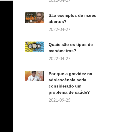
2022-04-27
São exemplos de mares
abertos?
2022-04-27
Quais são os tipos de
manômetros?
2022-04-27
Por que a gravidez na
adolescência seria
considerado um
problema de saúde?
2021-09-25