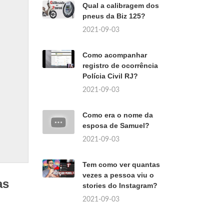
Qual a calibragem dos
pneus da Biz 125?
2021-09-03
Como acompanhar
registro de ocorrência
Polícia Civil RJ?
2021-09-03
Como era o nome da
esposa de Samuel?
2021-09-03
Tem como ver quantas
vezes a pessoa viu o
as
stories do Instagram?
2021-09-03