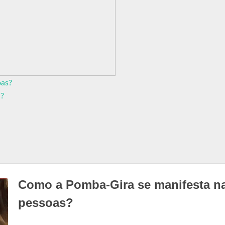
oas?
a?
Como a Pomba-Gira se manifesta n
pessoas?