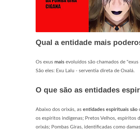
Qual a entidade mais poder
Os exus
mais
evoluídos são chamados de "exus c
São eles: Exu Lalu - serventia direta de Oxalá.
O que são as entidades espir
Abaixo dos orixás, as
entidades espirituais são
o
os espíritos indígenas; Pretos Velhos, espíritos
orixás; Pombas Giras, identificadas como damas da