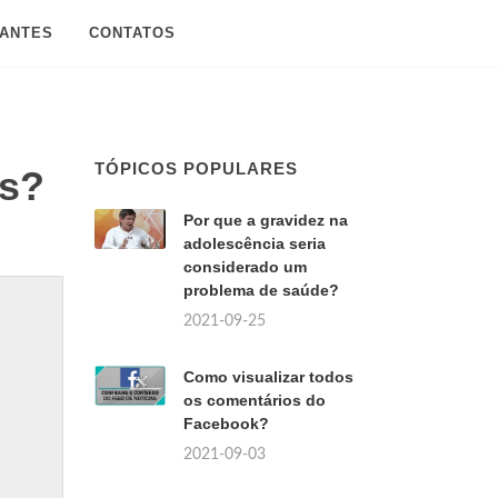
SANTES
CONTATOS
TÓPICOS POPULARES
as?
Por que a gravidez na
adolescência seria
considerado um
problema de saúde?
2021-09-25
Como visualizar todos
os comentários do
Facebook?
2021-09-03