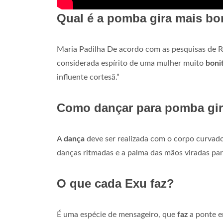
Qual é a pomba gira mais bo
Maria Padilha De acordo com as pesquisas de Re
considerada espírito de uma mulher muito
boni
influente cortesã.”
Como dançar para pomba gi
A
dança
deve ser realizada com o corpo curvado
danças ritmadas e a palma das mãos viradas pa
O que cada Exu faz?
É uma espécie de mensageiro, que
faz
a ponte e