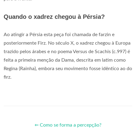
Quando o xadrez chegou à Pérsia?
Ao atingir a Pérsia esta peça foi chamada de farzin e
posteriormente Firz. No século X, o xadrez chegou à Europa
trazido pelos árabes e no poema Versus de Scachis (c.997) é
feita a primeira menção da Dama, descrita em latim como
Regina (Rainha), embora seu movimento fosse idêntico ao do
firz.
⇐ Como se forma a percepção?