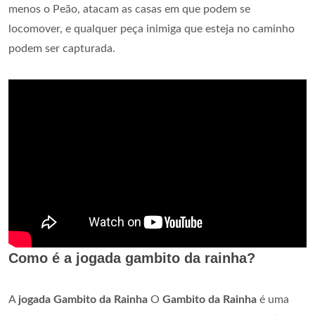
menos o Peão, atacam as casas em que podem se
locomover, e qualquer peça inimiga que esteja no caminho
podem ser capturada.
Como é a jogada gambito da rainha?
A
jogada Gambito da Rainha
O
Gambito da Rainha
é uma