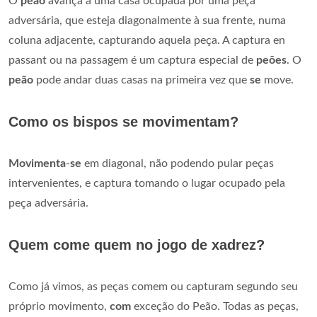
O
peão
avança a uma casa ocupada por uma peça
adversária, que esteja diagonalmente à sua frente, numa
coluna adjacente, capturando aquela peça. A captura en
passant ou na passagem é um captura especial de
peões
. O
peão
pode andar duas casas na primeira vez que
se
move.
Como os bispos se movimentam?
Movimenta
-
se
em diagonal, não podendo pular peças
intervenientes, e captura tomando o lugar ocupado pela
peça adversária.
Quem come quem no jogo de xadrez?
Como já vimos, as peças comem ou capturam segundo seu
próprio movimento,
com
exceção do Peão. Todas as peças,