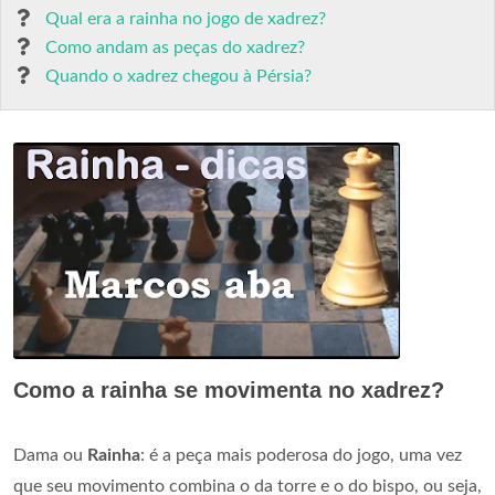
Qual era a rainha no jogo de xadrez?
Como andam as peças do xadrez?
Quando o xadrez chegou à Pérsia?
Como a rainha se movimenta no xadrez?
Dama ou
Rainha
: é a peça mais poderosa do jogo, uma vez
que seu movimento combina o da torre e o do bispo, ou seja,