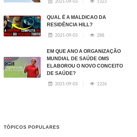
2021-09-03
1323
QUAL É A MALDICAO DA
RESIDÊNCIA HILL?
2021-09-03
288
EM QUE ANO A ORGANIZAÇÃO
MUNDIAL DE SAÚDE OMS
ELABOROU O NOVO CONCEITO
DE SAÚDE?
2021-09-03
1226
TÓPICOS POPULARES