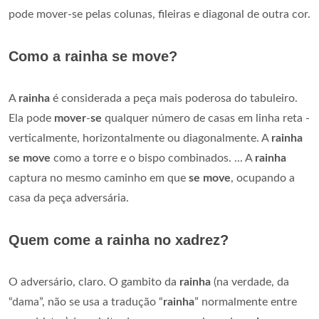
pode mover-se pelas colunas, fileiras e diagonal de outra cor.
Como a rainha se move?
A
rainha
é considerada a peça mais poderosa do tabuleiro.
Ela pode
mover
-
se
qualquer número de casas em linha reta -
verticalmente, horizontalmente ou diagonalmente. A
rainha
se move
como a torre e o bispo combinados. ... A
rainha
captura no mesmo caminho em que
se move
, ocupando a
casa da peça adversária.
Quem come a rainha no xadrez?
O adversário, claro. O gambito da
rainha
(na verdade, da
“dama”, não se usa a tradução “
rainha
” normalmente entre