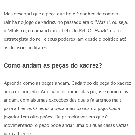
Mas descobri que a peça que hoje é conhecida como a
rainha no jogo de xadrez, no passado era o “Wazir”, ou seja,
o Ministro, o comandante chefe do Rei. O “Wazir” era o
estrategista do rei, e seus poderes iam desde o político até
as decisões militares.
Como andam as peças do xadrez?
Aprenda como as peças andam. Cada tipo de peça do xadrez
anda de um jeito. Aqui vão os nomes das peças e como elas
andam, com algumas exceções das quais falaremos mais
para a frente: O peão: a peça mais básica do jogo. Cada
jogador tem oito peões. Da primeira vez em que é
movimentado, o peão pode andar uma ou duas casas vazias
para a frente.