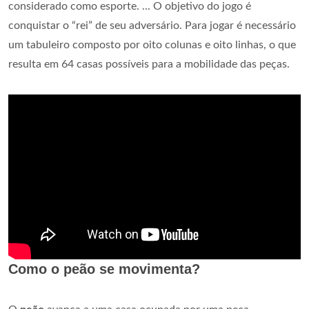
considerado como esporte. ... O objetivo do jogo é
conquistar o “rei” de seu adversário. Para jogar é necessário
um tabuleiro composto por oito colunas e oito linhas, o que
resulta em 64 casas possíveis para a mobilidade das peças.
Como o peão se movimenta?