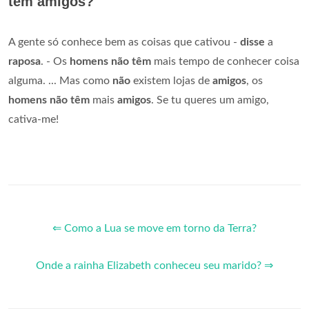
tem amigos?
A gente só conhece bem as coisas que cativou -
disse
a
raposa
. - Os
homens não têm
mais tempo de conhecer coisa
alguma. ... Mas como
não
existem lojas de
amigos
, os
homens não têm
mais
amigos
. Se tu queres um amigo,
cativa-me!
⇐ Como a Lua se move em torno da Terra?
Onde a rainha Elizabeth conheceu seu marido? ⇒