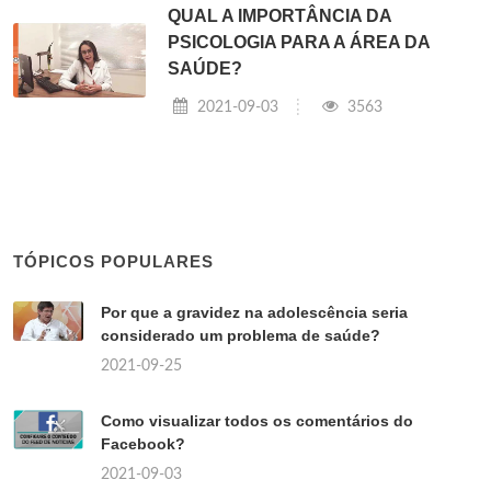
QUAL A IMPORTÂNCIA DA
PSICOLOGIA PARA A ÁREA DA
SAÚDE?
2021-09-03
3563
TÓPICOS POPULARES
Por que a gravidez na adolescência seria
considerado um problema de saúde?
2021-09-25
Como visualizar todos os comentários do
Facebook?
2021-09-03