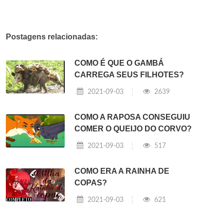
Postagens relacionadas:
COMO É QUE O GAMBÁ
CARREGA SEUS FILHOTES?
2021-09-03
2639
COMO A RAPOSA CONSEGUIU
COMER O QUEIJO DO CORVO?
2021-09-03
517
COMO ERA A RAINHA DE
COPAS?
2021-09-03
621