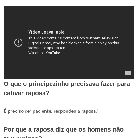
O que o principezinho precisava fazer para
cativar raposa?
É
preciso
ser paciente, respondeu a
raposa
."
Por que a raposa diz que os homens não