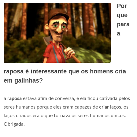
Por
que
para
a
raposa é interessante que os homens cria
em galinhas?
a
raposa
estava afim de conversa, e ela ficou cativada pelos
seres humanos porque eles eram capazes de
criar
laços, os
laços criados era o que tornava os seres humanos únicos.
Obrigada.