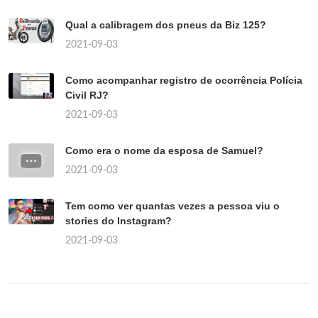
Qual a calibragem dos pneus da Biz 125?
2021-09-03
Como acompanhar registro de ocorrência Polícia
Civil RJ?
2021-09-03
Como era o nome da esposa de Samuel?
2021-09-03
Tem como ver quantas vezes a pessoa viu o
stories do Instagram?
2021-09-03