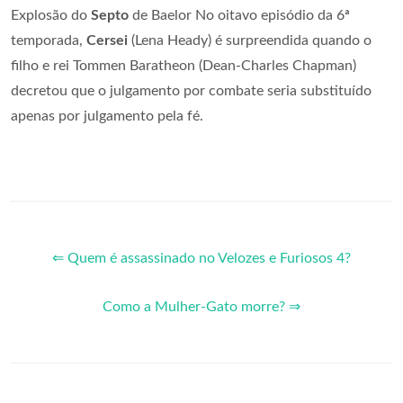
Explosão do
Septo
de Baelor No oitavo episódio da 6ª
temporada,
Cersei
(Lena Heady) é surpreendida quando o
filho e rei Tommen Baratheon (Dean-Charles Chapman)
decretou que o julgamento por combate seria substituído
apenas por julgamento pela fé.
⇐ Quem é assassinado no Velozes e Furiosos 4?
Como a Mulher-Gato morre? ⇒