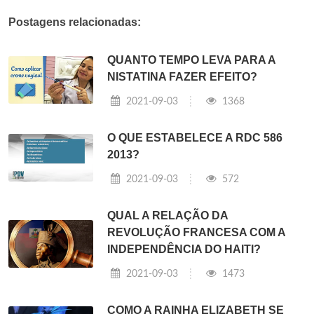
Postagens relacionadas:
QUANTO TEMPO LEVA PARA A
NISTATINA FAZER EFEITO?
2021-09-03
1368
O QUE ESTABELECE A RDC 586
2013?
2021-09-03
572
QUAL A RELAÇÃO DA
REVOLUÇÃO FRANCESA COM A
INDEPENDÊNCIA DO HAITI?
2021-09-03
1473
COMO A RAINHA ELIZABETH SE