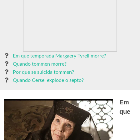
Em que temporada Margaery Tyrell morre?
Quando tommen morre?
Por que se suicida tommen?
Quando Cersei explode o septo?
Em
que