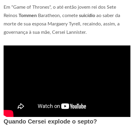
Em "Game of Thrones", o até então jovem rei dos Sete
Reinos
Tommen
Baratheon, comete
suicídio
ao saber da
morte de sua esposa Margaery Tyrell, recaindo, assim, a
governança à sua mãe, Cersei Lannister.
Quando Cersei explode o septo?