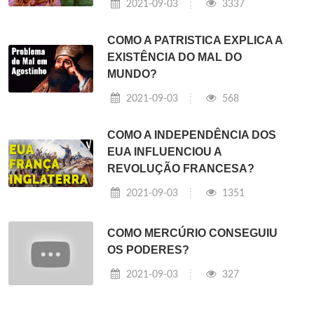
2021-09-03
3337
COMO A PATRISTICA EXPLICA A
EXISTÊNCIA DO MAL DO
MUNDO?
2021-09-03
568
COMO A INDEPENDÊNCIA DOS
EUA INFLUENCIOU A
REVOLUÇÃO FRANCESA?
2021-09-03
1351
COMO MERCÚRIO CONSEGUIU
OS PODERES?
2021-09-03
327