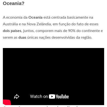
Oceania?
A economia da
Oceania
está centrada basicamente na
Austrália e na Nova Zelândia, em função do fato de esses
dois países
, juntos, comporem mais de 90% do continente e
serem as
duas
únicas nações desenvolvidas da região.