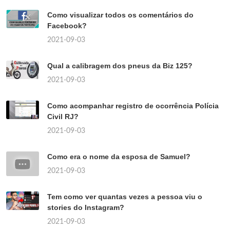
Como visualizar todos os comentários do
Facebook?
2021-09-03
Qual a calibragem dos pneus da Biz 125?
2021-09-03
Como acompanhar registro de ocorrência Polícia
Civil RJ?
2021-09-03
Como era o nome da esposa de Samuel?
2021-09-03
Tem como ver quantas vezes a pessoa viu o
stories do Instagram?
2021-09-03