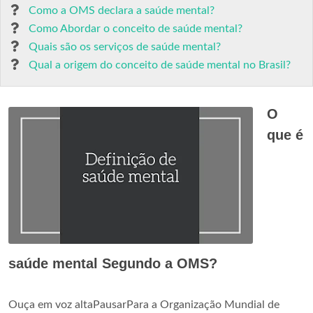
Como a OMS declara a saúde mental?
Como Abordar o conceito de saúde mental?
Quais são os serviços de saúde mental?
Qual a origem do conceito de saúde mental no Brasil?
O
que é
saúde mental Segundo a OMS?
Ouça em voz altaPausarPara a Organização Mundial de