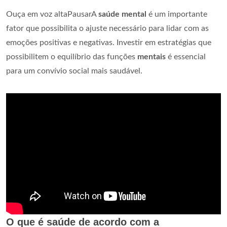
Ouça em voz altaPausarA
saúde mental
é um importante
fator que possibilita o ajuste necessário para lidar com as
emoções positivas e negativas. Investir em estratégias que
possibilitem o equilíbrio das funções
mentais
é essencial
para um convívio social mais saudável.
O que é saúde de acordo com a