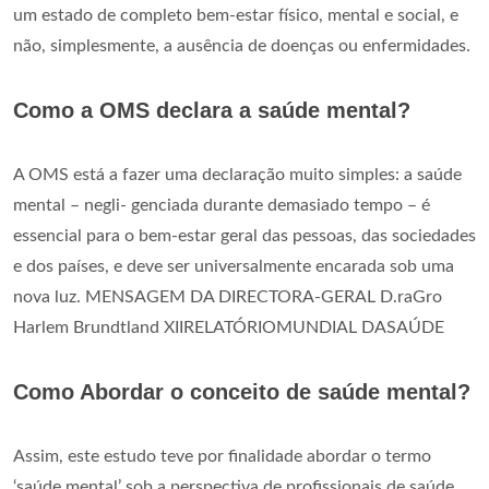
um estado de completo bem-estar físico, mental e social, e
não, simplesmente, a ausência de doenças ou enfermidades.
Como a OMS declara a saúde mental?
A OMS está a fazer uma declaração muito simples: a saúde
mental – negli- genciada durante demasiado tempo – é
essencial para o bem-estar geral das pessoas, das sociedades
e dos países, e deve ser universalmente encarada sob uma
nova luz. MENSAGEM DA DIRECTORA-GERAL D.raGro
Harlem Brundtland XIIRELATÓRIOMUNDIAL DASAÚDE
Como Abordar o conceito de saúde mental?
Assim, este estudo teve por finalidade abordar o termo
‘saúde mental’ sob a perspectiva de profissionais de saúde