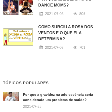
DANCE MOMS?
2021-09-03
805
COMO SURGIU A ROSA DOS
VENTOS E O QUE ELA
DETERMINA?
2021-09-03
701
TÓPICOS POPULARES
Por que a gravidez na adolescência seria
considerado um problema de saúde?
2021-09-25