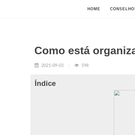
HOME
CONSELHO
Como está organiz
2021-09-03
598
Índice