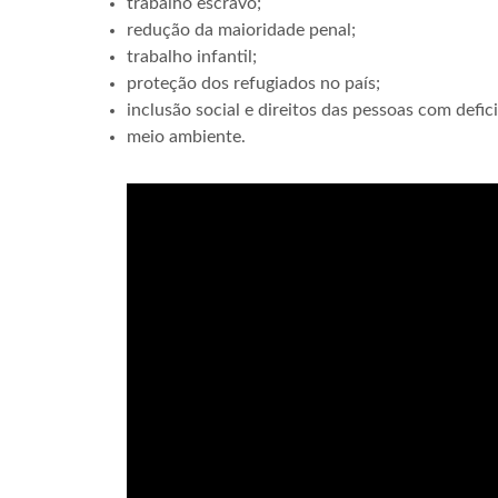
trabalho escravo;
redução da maioridade penal;
trabalho infantil;
proteção dos refugiados no país;
inclusão social e direitos das pessoas com defic
meio ambiente.