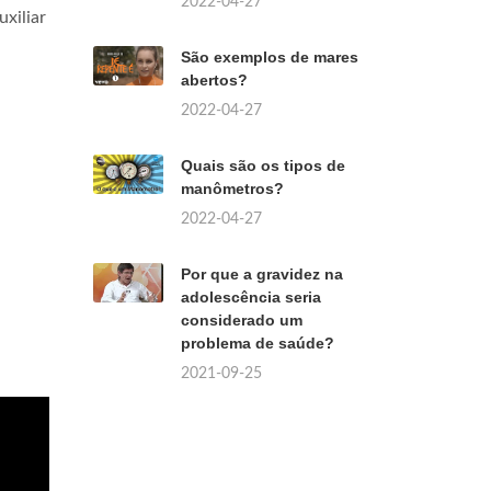
2022-04-27
xiliar
São exemplos de mares
abertos?
2022-04-27
Quais são os tipos de
manômetros?
2022-04-27
Por que a gravidez na
adolescência seria
considerado um
problema de saúde?
2021-09-25