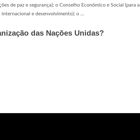
ões de paz e segurança); o Conselho Econômico e Social (para au
nternacional e desenvolvimento); o ...
anização das Nações Unidas?