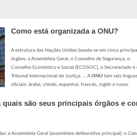
Como está organizada a ONU?
A estrutura das Nações Unidas baseia-se em cinco principa
órgãos: a Assembleia Geral, o Conselho de Segurança, o
Conselho Econômico e Social (ECOSOC), o Secretariado e 
Tribunal Internacional de Justiça. ... A
ONU
tem seis língua
oficiais: árabe, chinês, espanhol, francês, inglês e russo.
quais são seus principais órgãos e c
s: a Assembleia Geral (assembleia deliberativa principal); o Co