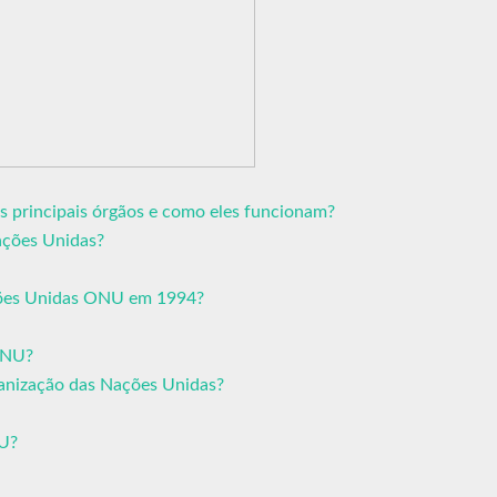
 principais órgãos e como eles funcionam?
ações Unidas?
ações Unidas ONU em 1994?
 ONU?
anização das Nações Unidas?
NU?