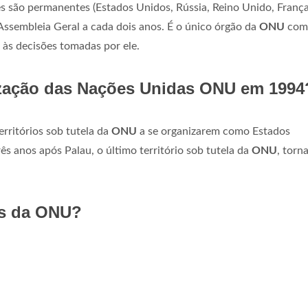
 são permanentes (Estados Unidos, Rússia, Reino Unido, França
Assembleia Geral a cada dois anos. É o único órgão da
ONU
com
o às decisões tomadas por ele.
nização das Nações Unidas ONU em 1994
erritórios sob tutela da
ONU
a se organizarem como Estados
três anos após Palau, o último território sob tutela da
ONU
, torn
es da ONU?