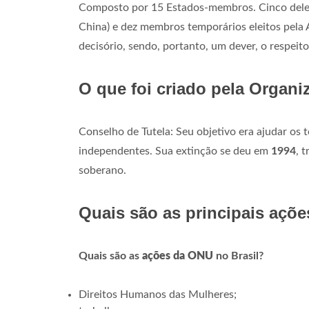
Composto por 15 Estados-membros. Cinco deles
China) e dez membros temporários eleitos pela 
decisório, sendo, portanto, um dever, o respeit
O que foi criado pela Orga
Conselho de Tutela: Seu objetivo era ajudar os t
independentes. Sua extinção se deu em
1994
, 
soberano.
Quais são as principais açõ
Quais são as
ações da ONU
no Brasil?
Direitos Humanos das Mulheres;