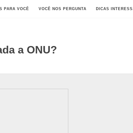
S PARA VOCÊ
VOCÊ NOS PERGUNTA
DICAS INTERES
ada a ONU?