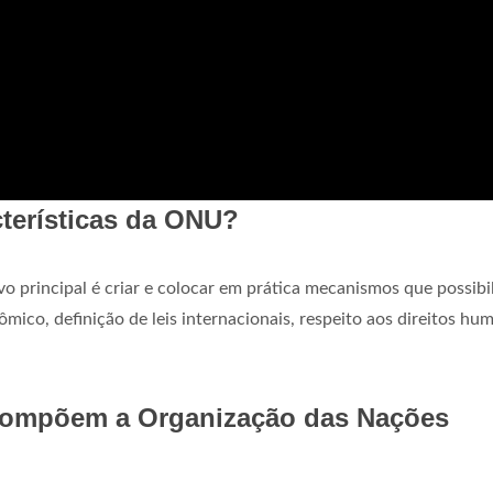
cterísticas da ONU?
vo principal é criar e colocar em prática mecanismos que possibi
ico, definição de leis internacionais, respeito aos direitos hu
compõem a Organização das Nações