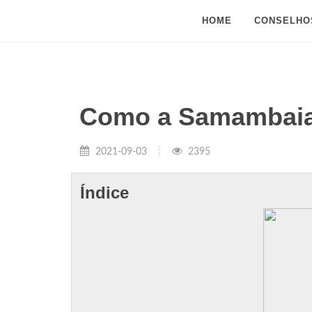
HOME
CONSELHO
Como a Samambaia 
2021-09-03
2395
Índice