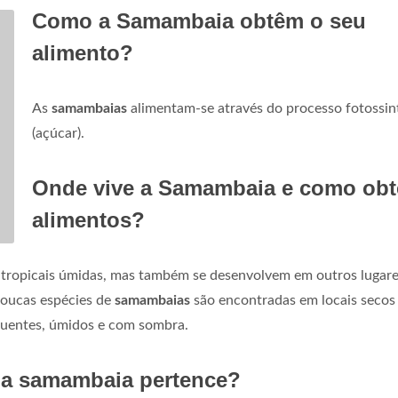
Como a Samambaia obtêm o seu
alimento?
As
samambaias
alimentam-se através do processo fotossin
(açúcar).
Onde vive a Samambaia e como ob
alimentos?
 tropicais úmidas, mas também se desenvolvem em outros lugar
Poucas espécies de
samambaias
são encontradas em locais secos
uentes, úmidos e com sombra.
 a samambaia pertence?