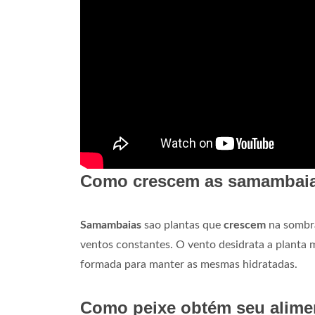
Como crescem as samambai
Samambaias
sao plantas que
crescem
na sombra
ventos constantes. O vento desidrata a planta m
formada para manter as mesmas hidratadas.
Como peixe obtém seu alime