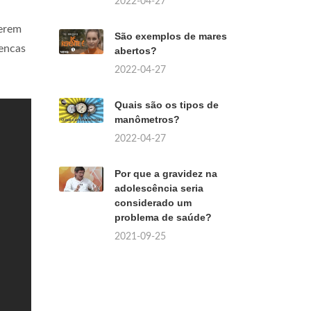
2022-04-27
serem
São exemplos de mares
encas
abertos?
2022-04-27
Quais são os tipos de
manômetros?
2022-04-27
Por que a gravidez na
adolescência seria
considerado um
problema de saúde?
2021-09-25