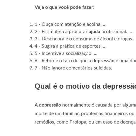
Veja o que você pode fazer:
1 - Ouça com atenção e acolha. ...
2 - Estimule-a a procurar
ajuda
profissional. ...
3 - Desencoraje o consumo de álcool e drogas. .
4 - Sugira a prática de esportes. ...
5 - Incentive a socialização. ...
6 - Reforce o fato de que a
depressão
é uma doe
7 - Não ignore comentários suicidas.
Qual é o motivo da depressã
A
depressão
normalmente é causada por alguma 
morte de um familiar, problemas financeiros ou
remédios, como Prolopa, ou em caso de doenças