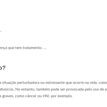
..
nça que tem tratamento. ...
o?
situação perturbadora ou estressante que ocorre na vida, com
 divórcio. No entanto, também pode ser provocada pelo uso de a
 graves, como câncer ou HIV, por exemplo.