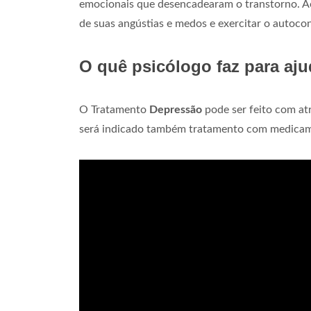
emocionais que desencadearam o transtorno. A
de suas angústias e medos e exercitar o autoc
O quê psicólogo faz para aj
O Tratamento
Depressão
pode ser feito com at
será indicado também tratamento com medica