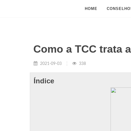
HOME
CONSELHO
Como a TCC trata 
2021-09-03
338
Índice