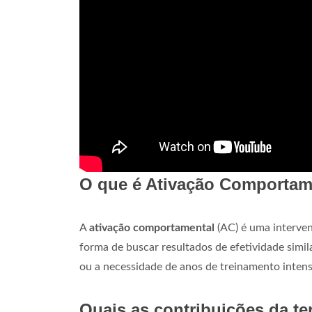
O que é Ativação Comportame
A
ativação comportamental
(AC) é uma interven
forma de buscar resultados de efetividade simil
ou a necessidade de anos de treinamento intensi
Quais as contribuições da t