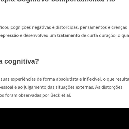
ficou cognições negativas e distorcidas, pensamentos e crenças
depressão
e desenvolveu um
tratamento
de curta duração, o qua
.
a cognitiva?
suas experiências de forma absolutista e inflexível, o que result
ssoal e ao julgamento das situações externas. As distorções
s foram observadas por Beck et al.