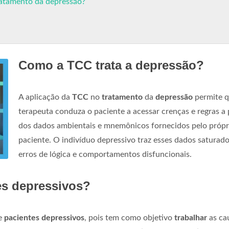
ratamento da depressão?
Como a TCC trata a depressão?
A aplicação da
TCC
no
tratamento
da
depressão
permite q
terapeuta conduza o paciente a acessar crenças e regras a 
dos dados ambientais e mnemônicos fornecidos pelo própr
paciente. O indivíduo depressivo traz esses dados saturad
erros de lógica e comportamentos disfuncionais.
es depressivos?
de
pacientes depressivos
, pois tem como objetivo
trabalhar
as ca