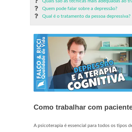
Quais são as técnicas mais adequadas ao t
Quem pode falar sobre a depressão?
Qual é o tratamento da pessoa depressiva?
Como trabalhar com pacient
A psicoterapia é essencial para todos os tipos 