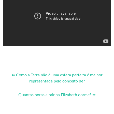
⇐ Como a Terra não é uma esfera perfeita é melhor
representada pelo conceito de?
Quantas horas a rainha Elizabeth dorme? ⇒