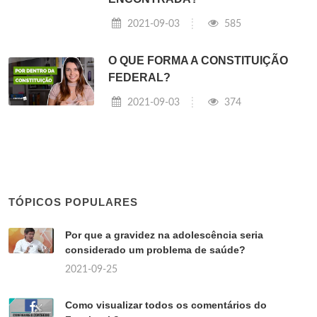
2021-09-03
585
O QUE FORMA A CONSTITUIÇÃO
FEDERAL?
2021-09-03
374
TÓPICOS POPULARES
Por que a gravidez na adolescência seria
considerado um problema de saúde?
2021-09-25
Como visualizar todos os comentários do