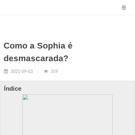
Como a Sophia é
desmascarada?
2021-09-03
359
Índice