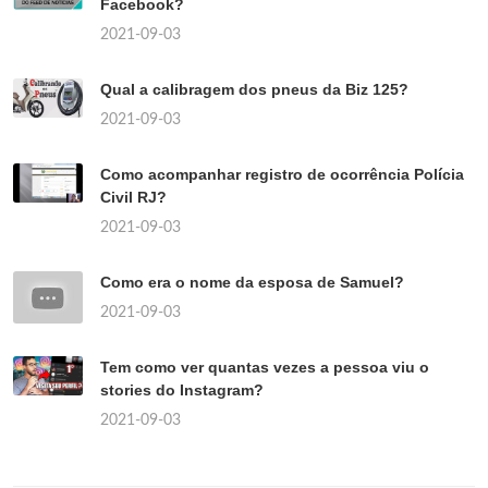
Facebook?
2021-09-03
Qual a calibragem dos pneus da Biz 125?
2021-09-03
Como acompanhar registro de ocorrência Polícia
Civil RJ?
2021-09-03
Como era o nome da esposa de Samuel?
2021-09-03
Tem como ver quantas vezes a pessoa viu o
stories do Instagram?
2021-09-03