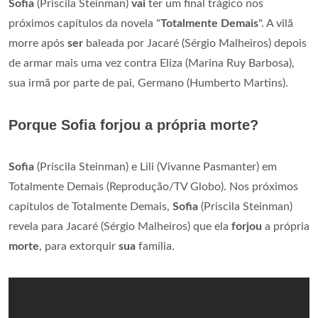
Sofia
(Priscila Steinman)
vai
ter um final trágico nos
próximos capítulos da novela "
Totalmente Demais
". A vilã
morre após
ser
baleada por Jacaré (Sérgio Malheiros) depois
de armar mais uma vez contra Eliza (Marina Ruy Barbosa),
sua irmã por parte de pai, Germano (Humberto Martins).
Porque Sofia forjou a própria morte?
Sofia
(Priscila Steinman) e Lili (Vivanne Pasmanter) em
Totalmente Demais (Reprodução/TV Globo). Nos próximos
capítulos de Totalmente Demais,
Sofia
(Priscila Steinman)
revela para Jacaré (Sérgio Malheiros) que ela
forjou
a própria
morte
, para extorquir
sua
família.