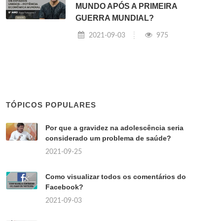
MUNDO APÓS A PRIMEIRA
GUERRA MUNDIAL?
2021-09-03
975
TÓPICOS POPULARES
Por que a gravidez na adolescência seria
considerado um problema de saúde?
2021-09-25
Como visualizar todos os comentários do
Facebook?
2021-09-03