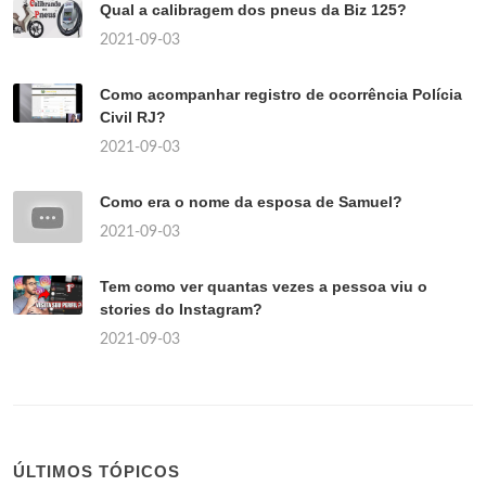
Qual a calibragem dos pneus da Biz 125?
2021-09-03
Como acompanhar registro de ocorrência Polícia
Civil RJ?
2021-09-03
Como era o nome da esposa de Samuel?
2021-09-03
Tem como ver quantas vezes a pessoa viu o
stories do Instagram?
2021-09-03
ÚLTIMOS TÓPICOS