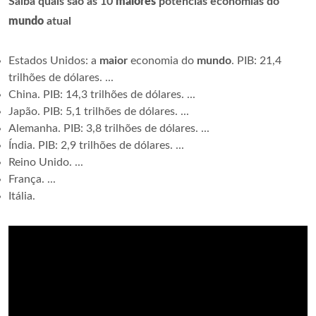
Saiba quais são as 10
maiores
potências economias do
mundo
atual
Estados Unidos: a
maior
economia do
mundo
. PIB: 21,4
trilhões de dólares. ...
China. PIB: 14,3 trilhões de dólares. ...
Japão. PIB: 5,1 trilhões de dólares. ...
Alemanha. PIB: 3,8 trilhões de dólares. ...
Índia. PIB: 2,9 trilhões de dólares. ...
Reino Unido. ...
França. ...
Itália.