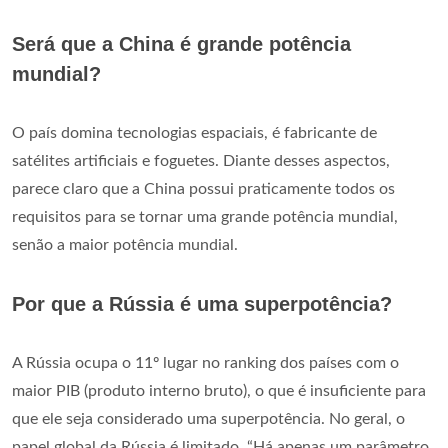
Será que a China é grande potência
mundial?
O país domina tecnologias espaciais, é fabricante de
satélites artificiais e foguetes. Diante desses aspectos,
parece claro que a China possui praticamente todos os
requisitos para se tornar uma grande potência mundial,
senão a maior potência mundial.
Por que a Rússia é uma superpotência?
A Rússia ocupa o 11º lugar no ranking dos países com o
maior PIB (produto interno bruto), o que é insuficiente para
que ele seja considerado uma superpotência. No geral, o
papel global da Rússia é limitado. “Há apenas um parâmetro