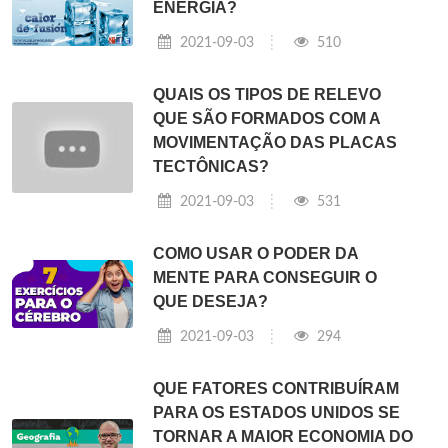
ENERGIA?
2021-09-03
510
QUAIS OS TIPOS DE RELEVO
QUE SÃO FORMADOS COM A
MOVIMENTAÇÃO DAS PLACAS
TECTÔNICAS?
2021-09-03
531
COMO USAR O PODER DA
MENTE PARA CONSEGUIR O
QUE DESEJA?
2021-09-03
294
QUE FATORES CONTRIBUÍRAM
PARA OS ESTADOS UNIDOS SE
TORNAR A MAIOR ECONOMIA DO