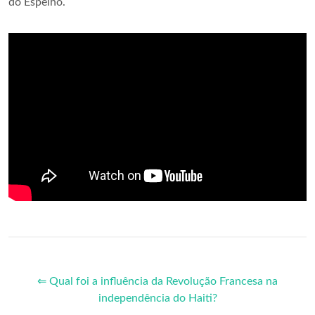
do Espelho.
⇐ Qual foi a influência da Revolução Francesa na
independência do Haiti?