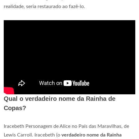
realidade, seria restaurado ao fazê-lo.
Qual o verdadeiro nome da Rainha de
Copas?
Iracebeth Personagem de Alice no País das Maravilhas, de
Lewis Carroll. Iracebeth (o
verdadeiro nome da Rainha