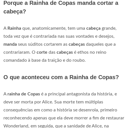
Porque a Rainha de Copas manda cortar a
cabeça?
A
Rainha
que, anatomicamente, tem uma
cabeça
grande,
toda vez que é contrariada nas suas vontades e desejos,
manda
seus súditos cortarem as
cabeças
daqueles que a
contrariaram. O
corte
das
cabeças
é ethos no reino
comandado à base da traição e do roubo.
O que aconteceu com a Rainha de Copas?
A
rainha de Copas
é a principal antagonista da história, e
deve ser morta por Alice. Sua morte tem múltiplas
consequências em como a história se desenrola, primeiro
reconhecendo apenas que ela deve morrer a fim de restaurar
Wonderland, em seguida, que a sanidade de Alice, na