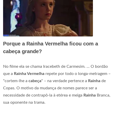
Porque a Rainha Vermelha ficou com a
cabeça grande?
No filme ela se chama Iracebeth de Carmesim. ... O bordão
que a
Rainha Vermelha
repete por todo o longa-metragem –
"cortem-lhe a
cabeça
" – na verdade pertence a
Rainha
de
Copas. O motivo da mudança de nomes parece ser a
necessidade de contrapô-la à etérea e meiga
Rainha
Branca,
sua oponente na trama.