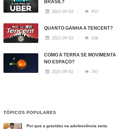
BRASIL?
2021-09-03
951
QUANTO GANHA A TENCENT?
2021-09-03
538
COMO A TERRA SE MOVIMENTA
NO ESPAÇO?
2021-09-03
747
TÓPICOS POPULARES
Por que a gravidez na adolescência seria