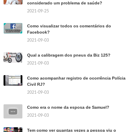
considerado um problema de saúde?
2021-09-25
Como visualizar todos os comentários do
Facebook?
2021-09-03
Qual a calibragem dos pneus da Biz 125?
2021-09-03
Como acompanhar registro de ocorrência Polícia
Civil RJ?
2021-09-03
Como era o nome da esposa de Samuel?
2021-09-03
Tem como ver quantas vezes a pessoa viu o