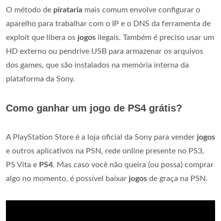
O método de
pirataria
mais comum envolve configurar o
aparelho para trabalhar com o IP e o DNS da ferramenta de
exploit que libera os
jogos
ilegais. Também é preciso usar um
HD externo ou pendrive USB para armazenar os arquivos
dos games, que são instalados na memória interna da
plataforma da Sony.
Como ganhar um jogo de PS4 grátis?
A PlayStation Store é a loja oficial da Sony para vender
jogos
e outros aplicativos na PSN, rede online presente no PS3,
PS Vita e
PS4
. Mas caso você não queira (ou possa) comprar
algo no momento, é possível baixar
jogos
de graça na PSN.