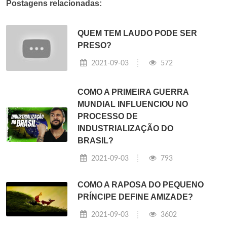
Postagens relacionadas:
QUEM TEM LAUDO PODE SER
PRESO?
2021-09-03
572
COMO A PRIMEIRA GUERRA
MUNDIAL INFLUENCIOU NO
PROCESSO DE
INDUSTRIALIZAÇÃO DO
BRASIL?
2021-09-03
793
COMO A RAPOSA DO PEQUENO
PRÍNCIPE DEFINE AMIZADE?
2021-09-03
3602