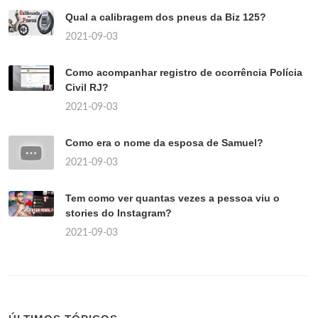
Qual a calibragem dos pneus da Biz 125?
2021-09-03
Como acompanhar registro de ocorrência Polícia
Civil RJ?
2021-09-03
Como era o nome da esposa de Samuel?
2021-09-03
Tem como ver quantas vezes a pessoa viu o
stories do Instagram?
2021-09-03