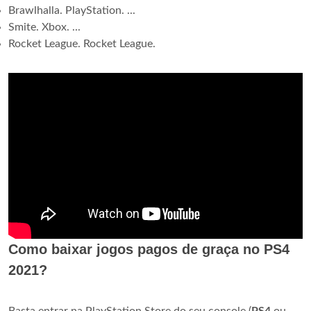
Brawlhalla. PlayStation. ...
Smite. Xbox. ...
Rocket League. Rocket League.
Como baixar jogos pagos de graça no PS4
2021?
Basta entrar na PlayStation Store do seu console (
PS4
ou