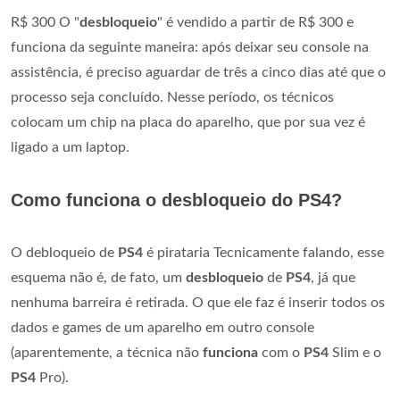
R$ 300 O "
desbloqueio
" é vendido a partir de R$ 300 e
funciona da seguinte maneira: após deixar seu console na
assistência, é preciso aguardar de três a cinco dias até que o
processo seja concluído. Nesse período, os técnicos
colocam um chip na placa do aparelho, que por sua vez é
ligado a um laptop.
Como funciona o desbloqueio do PS4?
O debloqueio de
PS4
é pirataria Tecnicamente falando, esse
esquema não é, de fato, um
desbloqueio
de
PS4
, já que
nenhuma barreira é retirada. O que ele faz é inserir todos os
dados e games de um aparelho em outro console
(aparentemente, a técnica não
funciona
com o
PS4
Slim e o
PS4
Pro).