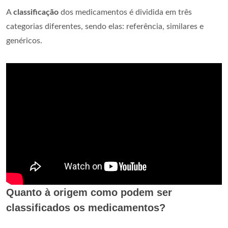
A
classificação
dos medicamentos é dividida em três
categorias diferentes, sendo elas: referência, similares e
genéricos.
Quanto à origem como podem ser
classificados os medicamentos?