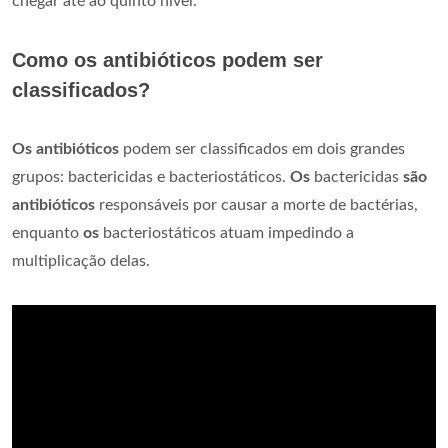
chegar até ao quinto nível.
Como os antibióticos podem ser
classificados?
Os antibióticos
podem ser classificados em dois grandes
grupos: bactericidas e bacteriostáticos.
Os
bactericidas
são
antibióticos
responsáveis por causar a morte de bactérias,
enquanto
os
bacteriostáticos atuam impedindo a
multiplicação delas.