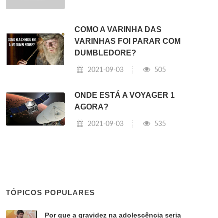
COMO A VARINHA DAS
VARINHAS FOI PARAR COM
DUMBLEDORE?
2021-09-03
505
ONDE ESTÁ A VOYAGER 1
AGORA?
2021-09-03
535
TÓPICOS POPULARES
Por que a gravidez na adolescência seria