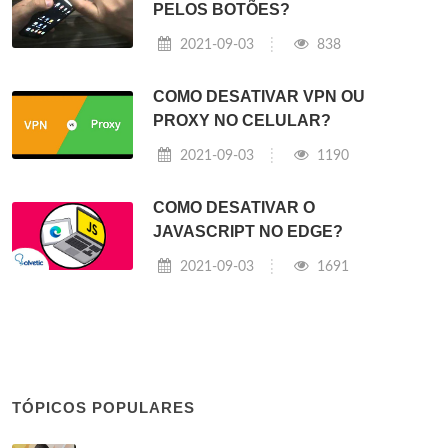
PELOS BOTÕES?
2021-09-03
838
COMO DESATIVAR VPN OU
PROXY NO CELULAR?
2021-09-03
1190
COMO DESATIVAR O
JAVASCRIPT NO EDGE?
2021-09-03
1691
TÓPICOS POPULARES