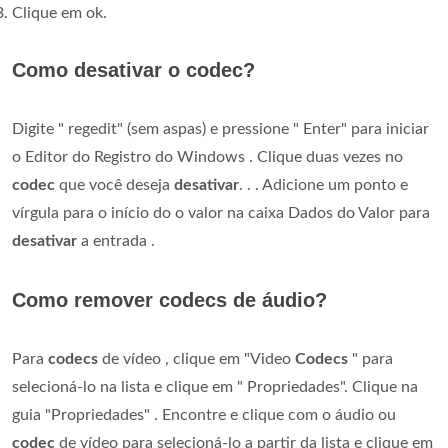
Clique em ok.
Como desativar o codec?
Digite " regedit" (sem aspas) e pressione " Enter" para iniciar
o Editor do Registro do Windows . Clique duas vezes no
codec
que você deseja
desativar
. . . Adicione um ponto e
vírgula para o início do o valor na caixa Dados do Valor para
desativar
a entrada .
Como remover codecs de áudio?
Para
codecs
de vídeo , clique em "Video
Codecs
" para
selecioná-lo na lista e clique em " Propriedades". Clique na
guia "Propriedades" . Encontre e clique com o áudio ou
codec
de vídeo para selecioná-lo a partir da lista e clique em