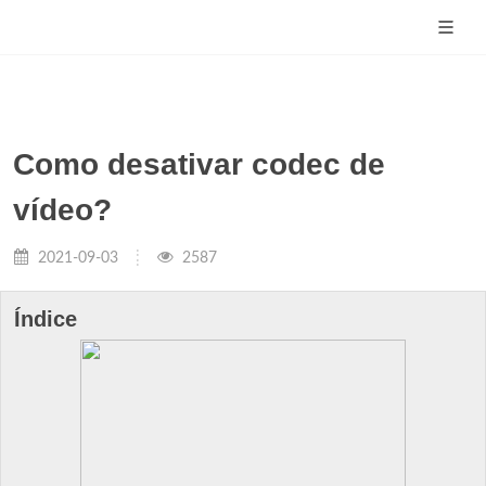
Como desativar codec de
vídeo?
2021-09-03
2587
Índice