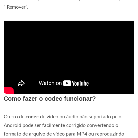
" Remover".
Como fazer o codec funcionar?
O erro de
codec
de vídeo ou áudio não suportado pelo
Android pode ser facilmente corrigido convertendo o
formato de arquivo de vídeo para MP4 ou reproduzindo