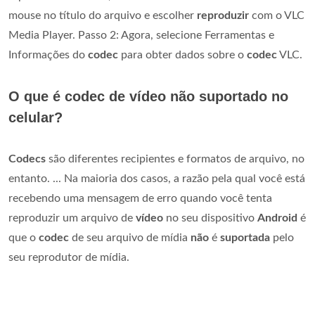
mouse no título do arquivo e escolher
reproduzir
com o VLC
Media Player. Passo 2: Agora, selecione Ferramentas e
Informações do
codec
para obter dados sobre o
codec
VLC.
O que é codec de vídeo não suportado no
celular?
Codecs
são diferentes recipientes e formatos de arquivo, no
entanto. ... Na maioria dos casos, a razão pela qual você está
recebendo uma mensagem de erro quando você tenta
reproduzir um arquivo de
vídeo
no seu dispositivo
Android
é
que o
codec
de seu arquivo de mídia
não
é
suportada
pelo
seu reprodutor de mídia.