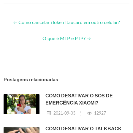
⇐ Como cancelar iToken Itaucard em outro celular?
O que é MTP e PTP? ⇒
Postagens relacionadas:
COMO DESATIVAR O SOS DE
EMERGÊNCIA XIAOMI?
2021-09-03
12927
COMO DESATIVAR O TALKBACK