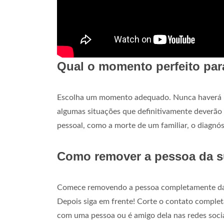
Qual o momento perfeito pa
Escolha um momento adequado. Nunca haverá u
algumas situações que definitivamente deverão 
pessoal, como a morte de um familiar, o diagn
Como remover a pessoa da s
Comece removendo a pessoa completamente da su
Depois siga em frente! Corte o contato complet
com uma pessoa ou é amigo dela nas redes socia