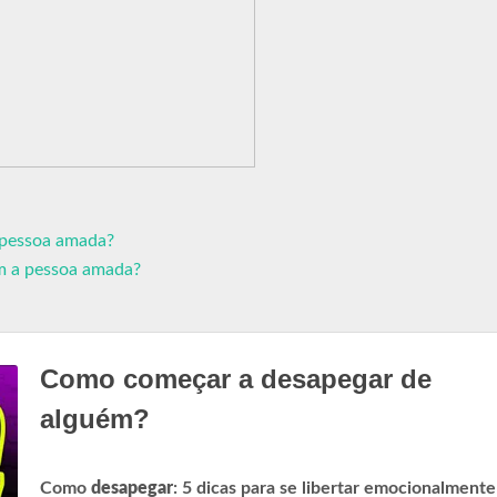
 pessoa amada?
m a pessoa amada?
Como começar a desapegar de
alguém?
Como
desapegar
: 5 dicas para se libertar emocionalmente