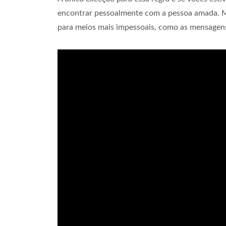
encontrar pessoalmente com a pessoa amada. Me
para meios mais impessoais, como as mensagens 