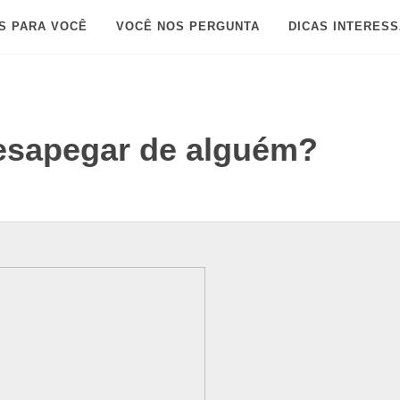
S PARA VOCÊ
VOCÊ NOS PERGUNTA
DICAS INTERES
esapegar de alguém?