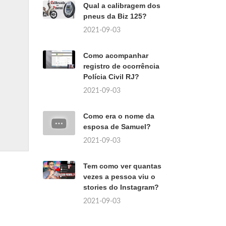
Qual a calibragem dos
pneus da Biz 125?
2021-09-03
Como acompanhar
registro de ocorrência
Polícia Civil RJ?
2021-09-03
Como era o nome da
esposa de Samuel?
2021-09-03
Tem como ver quantas
vezes a pessoa viu o
stories do Instagram?
2021-09-03