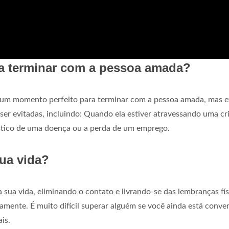
ra terminar com a pessoa amada?
m momento perfeito para terminar com a pessoa amada, mas e
ser evitadas, incluindo: Quando ela estiver atravessando uma cr
óstico de uma doença ou a perda de um emprego.
ua vida?
a vida, eliminando o contato e livrando-se das lembranças fís
amente. É muito difícil superar alguém se você ainda está conve
is.