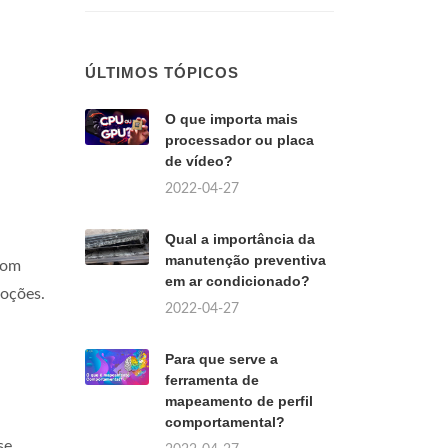
ÚLTIMOS TÓPICOS
O que importa mais
processador ou placa
de vídeo?
2022-04-27
Qual a importância da
manutenção preventiva
Com
em ar condicionado?
moções.
2022-04-27
Para que serve a
ferramenta de
mapeamento de perfil
comportamental?
se