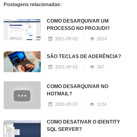
Postagens relacionadas:
COMO DESARQUIVAR UM
PROCESSO NO PROJUDI?
2021-09-03
2014
SÃO TECLAS DE ADERÊNCIA?
2021-09-03
347
COMO DESARQUIVAR NO
HOTMAIL?
2021-09-03
1116
COMO DESATIVAR O IDENTITY
SQL SERVER?