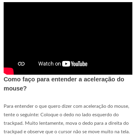
Como faço para entender a aceleração do
mouse?
Para entender o que quero dizer com aceleração do mouse,
tente o seguinte: Coloque o dedo no lado esquerdo do
trackpad. Muito lentamente, mova o dedo para a direita do
trackpad e observe que o cursor não se move muito na tela.