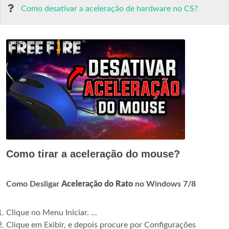
Como desativar a aceleração de hardware no CS?
Como tirar a aceleração do mouse?
Como Desligar
Aceleração do Rato
no Windows 7/8
Clique no Menu Iniciar. ...
Clique em Exibir, e depois procure por Configurações