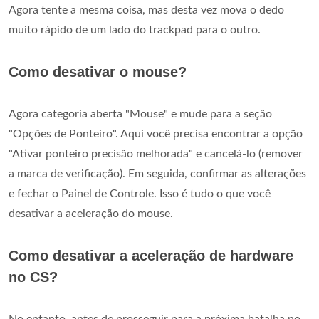
Agora tente a mesma coisa, mas desta vez mova o dedo
muito rápido de um lado do trackpad para o outro.
Como desativar o mouse?
Agora categoria aberta "Mouse" e mude para a seção
"Opções de Ponteiro". Aqui você precisa encontrar a opção
"Ativar ponteiro precisão melhorada" e cancelá-lo (remover
a marca de verificação). Em seguida, confirmar as alterações
e fechar o Painel de Controle. Isso é tudo o que você
desativar a aceleração do mouse.
Como desativar a aceleração de hardware
no CS?
No entanto, antes de prosseguir para a próxima batalha no