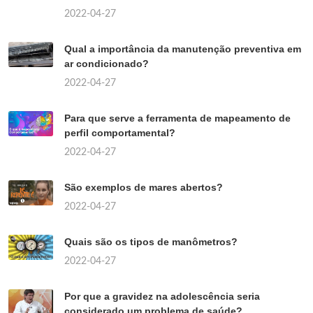
2022-04-27
Qual a importância da manutenção preventiva em
ar condicionado?
2022-04-27
Para que serve a ferramenta de mapeamento de
perfil comportamental?
2022-04-27
São exemplos de mares abertos?
2022-04-27
Quais são os tipos de manômetros?
2022-04-27
Por que a gravidez na adolescência seria
considerado um problema de saúde?