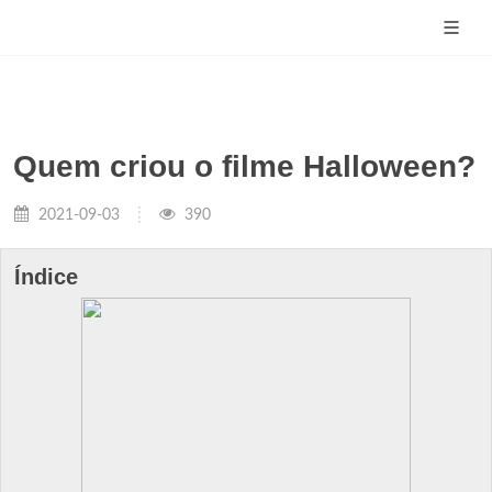
Quem criou o filme Halloween?
2021-09-03
390
Índice