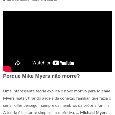
Porque Mike Myers não morre?
Uma interessante teoria explica o novo motivo para
Michael
Myers
matar, tirando a ideia da conexão familiar, que fazia o
serial killer perseguir sempre os membros da própria família.
A teoria é bastante simples, mas efetiva. ...
Michael Myers