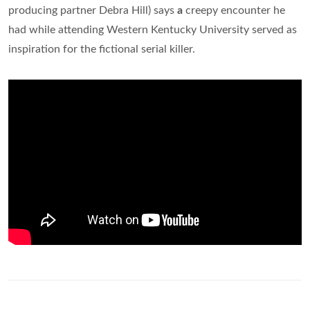
producing partner Debra Hill) says
a
creepy encounter he
had while attending Western Kentucky University served as
inspiration for the fictional serial killer.