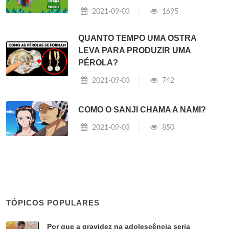
2021-09-03
1695
QUANTO TEMPO UMA OSTRA
LEVA PARA PRODUZIR UMA
PÉROLA?
2021-09-03
742
COMO O SANJI CHAMA A NAMI?
2021-09-03
850
TÓPICOS POPULARES
Por que a gravidez na adolescência seria