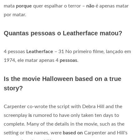
mata
porque
quer espalhar o terror –
não
é apenas matar
por matar.
Quantas pessoas o Leatherface matou?
4 pessoas
Leatherface
– 31 No primeiro filme, lançado em
1974, ele matar apenas 4
pessoas
.
Is the movie Halloween based on a true
story?
Carpenter co-wrote the script with Debra Hill and the
screenplay
is
rumored to have only taken ten days to
complete. Many of the details in the movie, such as the
setting or the names, were
based on
Carpenter and Hill's