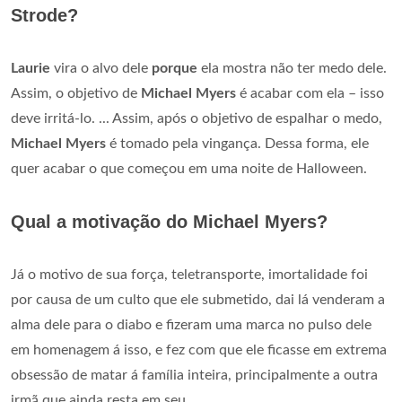
Strode?
Laurie
vira o alvo dele
porque
ela mostra não ter medo dele.
Assim, o objetivo de
Michael Myers
é acabar com ela – isso
deve irritá-lo. ... Assim, após o objetivo de espalhar o medo,
Michael Myers
é tomado pela vingança. Dessa forma, ele
quer acabar o que começou em uma noite de Halloween.
Qual a motivação do Michael Myers?
Já o motivo de sua força, teletransporte, imortalidade foi
por causa de um culto que ele submetido, dai lá venderam a
alma dele para o diabo e fizeram uma marca no pulso dele
em homenagem á isso, e fez com que ele ficasse em extrema
obsessão de matar á família inteira, principalmente a outra
irmã que ainda resta em seu ...