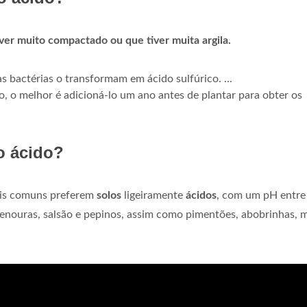
ver muito compactado ou que tiver muita argila.
 bactérias o transformam em ácido sulfúrico. ...
o, o melhor é adicioná-lo um ano antes de plantar para obter os
o ácido?
ais comuns preferem
solos
ligeiramente
ácidos
, com um pH entre 
, cenouras, salsão e pepinos, assim como pimentões, abobrinhas, m