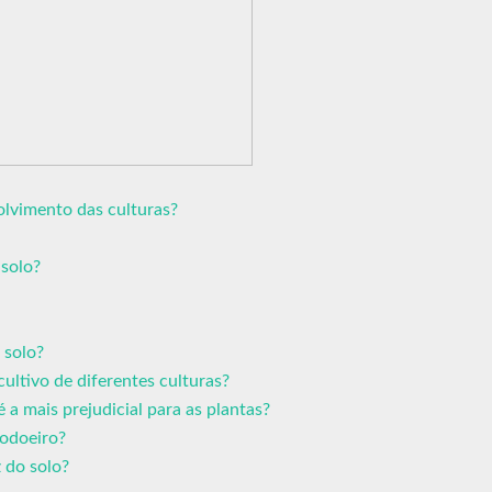
olvimento das culturas?
 solo?
 solo?
ultivo de diferentes culturas?
é a mais prejudicial para as plantas?
godoeiro?
 do solo?