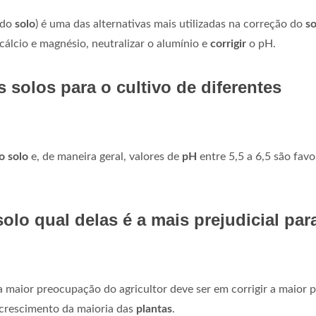
 do
solo
) é uma das alternativas mais utilizadas na correção do
so
cálcio e magnésio, neutralizar o alumínio e
corrigir
o pH.
 solos para o cultivo de diferentes
o solo
e, de maneira geral, valores de
pH
entre 5,5 a 6,5 são favo
olo qual delas é a mais prejudicial par
a maior preocupação do agricultor deve ser em corrigir a maior p
crescimento da maioria das
plantas
.