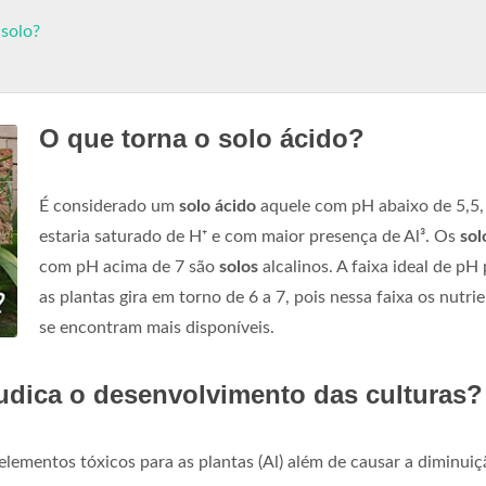
 solo?
O que torna o solo ácido?
É considerado um
solo ácido
aquele com pH abaixo de 5,5,
estaria saturado de H⁺ e com maior presença de Al³. Os
sol
com pH acima de 7 são
solos
alcalinos. A faixa ideal de pH
as plantas gira em torno de 6 a 7, pois nessa faixa os nutri
se encontram mais disponíveis.
judica o desenvolvimento das culturas?
ementos tóxicos para as plantas (Al) além de causar a diminuiç