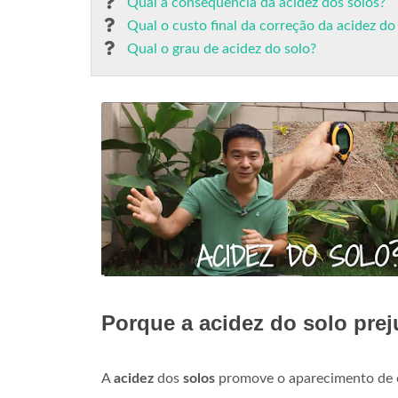
Qual a consequência da acidez dos solos?
Qual o custo final da correção da acidez do
Qual o grau de acidez do solo?
Porque a acidez do solo pre
A
acidez
dos
solos
promove o aparecimento de el