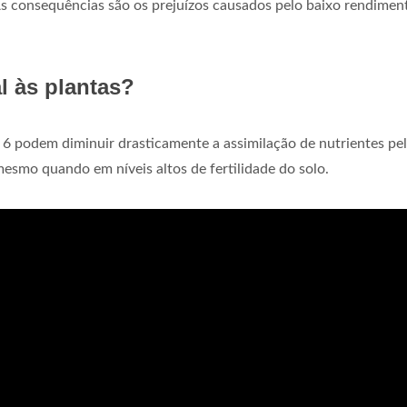
As consequências são os prejuízos causados pelo baixo rendimen
l às plantas?
a 6 podem diminuir drasticamente a assimilação de nutrientes pe
mesmo quando em níveis altos de fertilidade do solo.