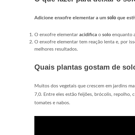
Adicione enxofre elementar a um
solo
que esti
O enxofre elementar
acidifica
o
solo
enquanto as
O enxofre elementar tem reação lenta e, por iss
melhores resultados.
Quais plantas gostam de sol
Muitos dos vegetais que crescem em jardins m
7,0. Entre eles estão feijões, brócolis, repolho
tomates e nabos.