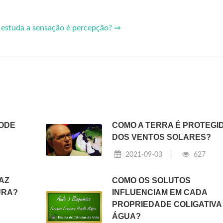
estuda a sensação é percepção? ⇒
PODE
COMO A TERRA É PROTEGI
DOS VENTOS SOLARES?
2021-09-03
627
AZ
COMO OS SOLUTOS
URA?
INFLUENCIAM EM CADA
PROPRIEDADE COLIGATIVA
ÁGUA?