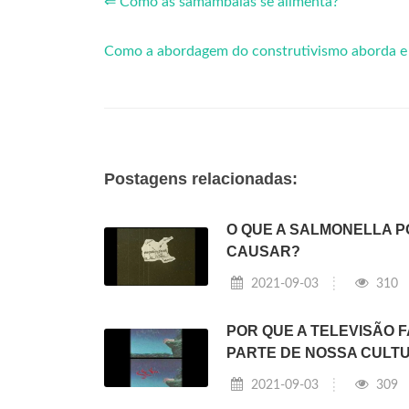
⇐ Como as samambaias se alimenta?
Como a abordagem do construtivismo aborda e 
Postagens relacionadas:
O QUE A SALMONELLA 
CAUSAR?
2021-09-03
310
POR QUE A TELEVISÃO F
PARTE DE NOSSA CULT
2021-09-03
309