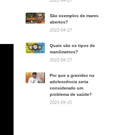
2022-04-27
São exemplos de mares
abertos?
2022-04-27
Quais são os tipos de
manômetros?
2022-04-27
Por que a gravidez na
adolescência seria
considerado um
problema de saúde?
2021-09-25