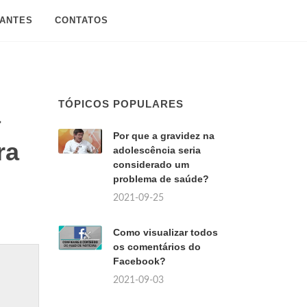
SANTES
CONTATOS
TÓPICOS POPULARES
a
Por que a gravidez na
ra
adolescência seria
considerado um
problema de saúde?
2021-09-25
Como visualizar todos
os comentários do
Facebook?
2021-09-03