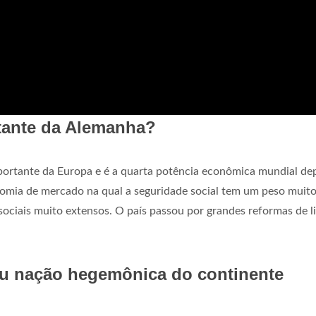
tante da Alemanha?
ortante da Europa e é a quarta potência econômica mundial de
omia de mercado na qual a seguridade social tem um peso muit
sociais muito extensos. O país passou por grandes reformas de l
ou nação hegemônica do continente