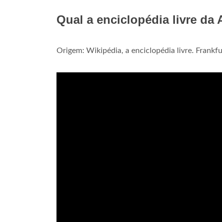
Qual a enciclopédia livre da
Origem: Wikipédia, a enciclopédia livre. Frankf