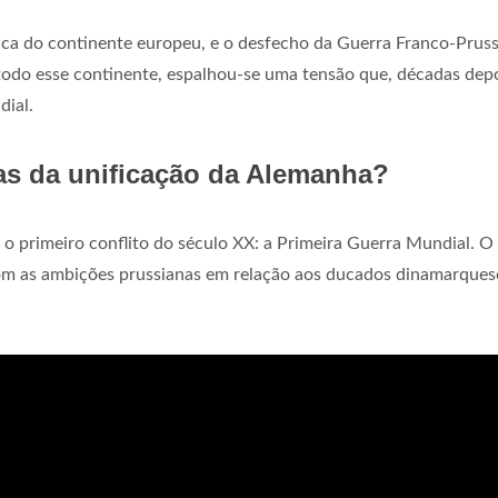
a do continente europeu, e o desfecho da Guerra Franco-Pruss
todo esse continente, espalhou-se uma tensão que, décadas depo
dial.
as da unificação da Alemanha?
 primeiro conflito do século XX: a Primeira Guerra Mundial. O
com as ambições prussianas em relação aos ducados dinamarques