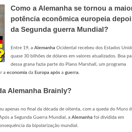
Como a Alemanha se tornou a maio
potência econômica europeia depoi
da Segunda guerra Mundial?
Entre 19, a
Alemanha
Ocidental recebeu dos Estados Unid
quase 30 bilhões de dólares em valores atualizados. Boa pa
dessa grana fazia parte do Plano Marshall, um programa
ar a
economia
da
Europa após
a
guerra
.
da Alemanha Brainly?
u apenas no final da década de oitenta, com a queda do Muro d
a. Após a Segunda Guerra Mundial, a
Alemanha
foi dividida em
onsequência da bipolarização mundial.