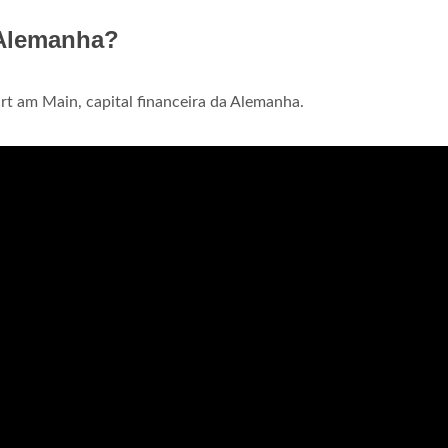
 Alemanha?
urt am Main, capital financeira da Alemanha.