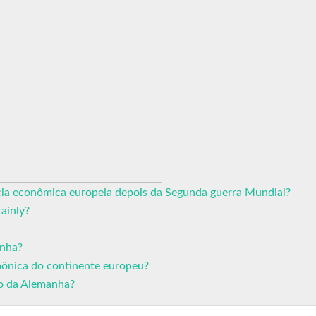
ia econômica europeia depois da Segunda guerra Mundial?
ainly?
anha?
ônica do continente europeu?
ão da Alemanha?