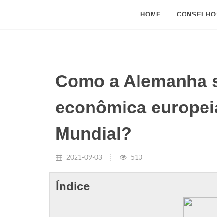
HOME
CONSELHO
Como a Alemanha s
econômica europei
Mundial?
2021-09-03
510
Índice