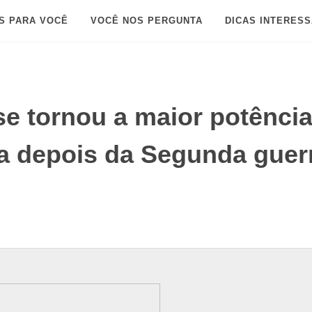
S PARA VOCÊ
VOCÊ NOS PERGUNTA
DICAS INTERES
e tornou a maior potênci
a depois da Segunda guer