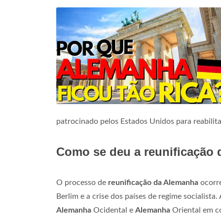
patrocinado pelos Estados Unidos para reabilit
Como se deu a reunificação 
O processo de
reunificação da Alemanha
ocorre
Berlim e a crise dos países de regime socialist
Alemanha
Ocidental e
Alemanha
Oriental em c