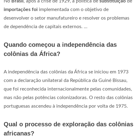
No
Brasil
, após a crise de 1929, a política de
substituição
de
importações foi
implementada com o objetivo de
desenvolver o setor manufatureiro e resolver os problemas
de dependência de capitais externos. ...
Quando começou a independência das
colônias da África?
A independência das colônias da África se iniciou em 1973
com a declaração unilateral da República da Guiné Bissau,
que foi reconhecida internacionalmente pelas comunidades,
mas não pelas potências colonizadoras. O resto das colônias
portuguesas ascendeu à independência por volta de 1975.
Qual o processo de exploração das colônias
africanas?