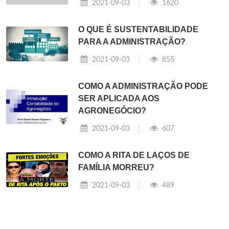
2021-09-03
1620
O QUE É SUSTENTABILIDADE
PARA A ADMINISTRAÇÃO?
2021-09-03
855
COMO A ADMINISTRAÇÃO PODE
SER APLICADA AOS
AGRONEGÓCIO?
2021-09-03
607
COMO A RITA DE LAÇOS DE
FAMÍLIA MORREU?
2021-09-03
489