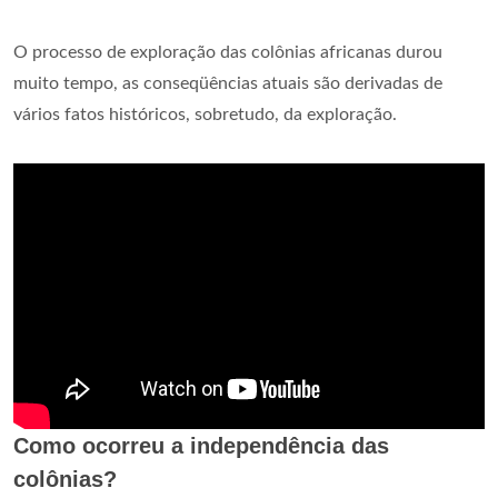
O processo de exploração das colônias africanas durou
muito tempo, as conseqüências atuais são derivadas de
vários fatos históricos, sobretudo, da exploração.
Como ocorreu a independência das
colônias?