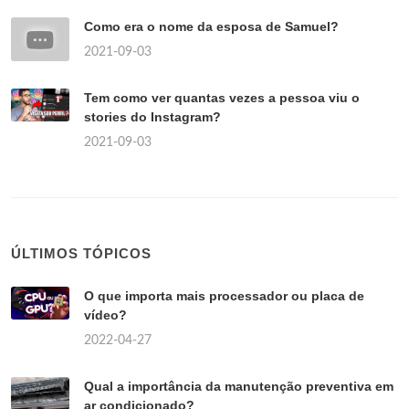
Como era o nome da esposa de Samuel?
2021-09-03
Tem como ver quantas vezes a pessoa viu o
stories do Instagram?
2021-09-03
ÚLTIMOS TÓPICOS
O que importa mais processador ou placa de
vídeo?
2022-04-27
Qual a importância da manutenção preventiva em
ar condicionado?