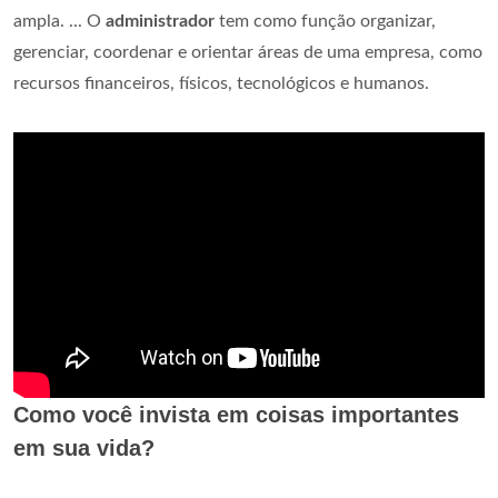
ampla. ... O
administrador
tem como função organizar,
gerenciar, coordenar e orientar áreas de uma empresa, como
recursos financeiros, físicos, tecnológicos e humanos.
Como você invista em coisas importantes
em sua vida?