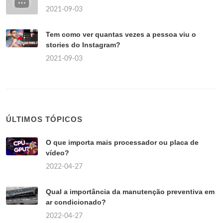
2021-09-03
Tem como ver quantas vezes a pessoa viu o
stories do Instagram?
2021-09-03
ÚLTIMOS TÓPICOS
O que importa mais processador ou placa de
vídeo?
2022-04-27
Qual a importância da manutenção preventiva em
ar condicionado?
2022-04-27