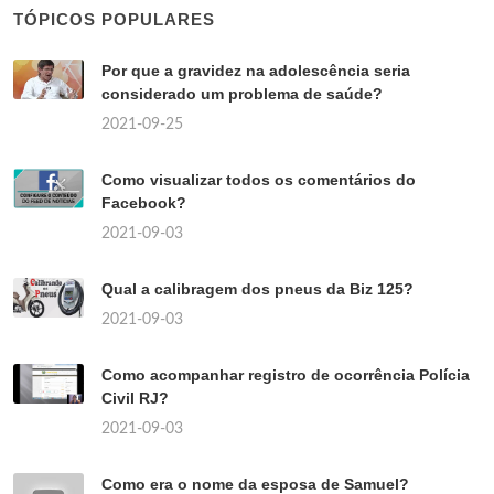
TÓPICOS POPULARES
Por que a gravidez na adolescência seria
considerado um problema de saúde?
2021-09-25
Como visualizar todos os comentários do
Facebook?
2021-09-03
Qual a calibragem dos pneus da Biz 125?
2021-09-03
Como acompanhar registro de ocorrência Polícia
Civil RJ?
2021-09-03
Como era o nome da esposa de Samuel?