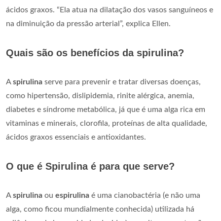
ácidos graxos. “Ela atua na dilatação dos vasos sanguíneos e
na diminuição da pressão arterial”, explica Ellen.
Quais são os benefícios da spirulina?
A
spirulina
serve para prevenir e tratar diversas doenças,
como hipertensão, dislipidemia, rinite alérgica, anemia,
diabetes e síndrome metabólica, já que é uma alga rica em
vitaminas e minerais, clorofila, proteínas de alta qualidade,
ácidos graxos essenciais e antioxidantes.
O que é Spirulina é para que serve?
A
spirulina
ou
espirulina
é uma cianobactéria (e não uma
alga, como ficou mundialmente conhecida) utilizada há