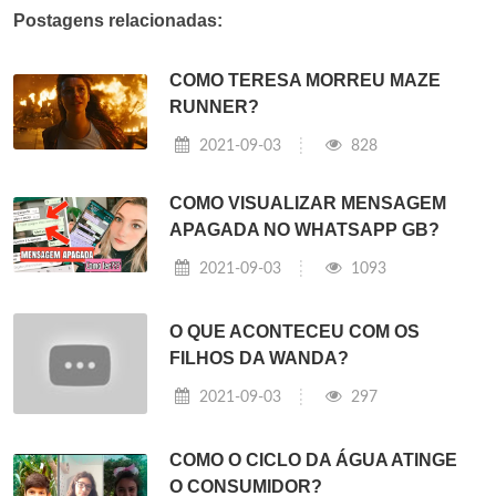
Postagens relacionadas:
COMO TERESA MORREU MAZE
RUNNER?
2021-09-03
828
COMO VISUALIZAR MENSAGEM
APAGADA NO WHATSAPP GB?
2021-09-03
1093
O QUE ACONTECEU COM OS
FILHOS DA WANDA?
2021-09-03
297
COMO O CICLO DA ÁGUA ATINGE
O CONSUMIDOR?