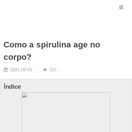
Como a spirulina age no
corpo?
2021-09-03
355
Índice