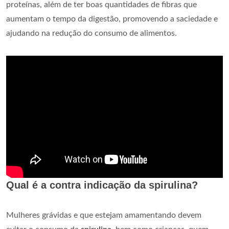
proteínas, além de ter boas quantidades de fibras que
aumentam o tempo da digestão, promovendo a saciedade e
ajudando na redução do consumo de alimentos.
Qual é a contra indicação da spirulina?
Mulheres grávidas e que estejam amamentando devem