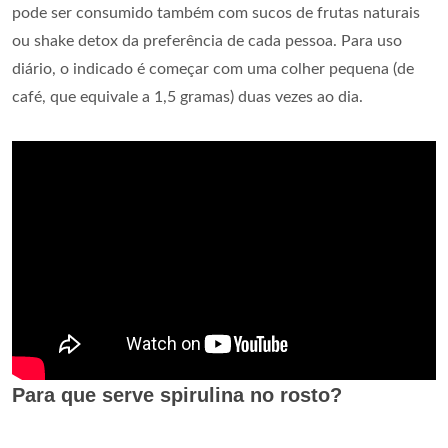
pode ser consumido também com sucos de frutas naturais
ou shake detox da preferência de cada pessoa. Para uso
diário, o indicado é começar com uma colher pequena (de
café, que equivale a 1,5 gramas) duas vezes ao dia.
Para que serve spirulina no rosto?