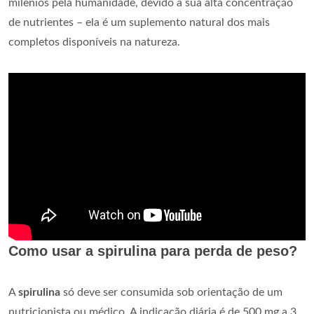
milênios pela humanidade, devido à sua alta concentração
de nutrientes – ela é um suplemento natural dos mais
completos disponíveis na natureza.
Como usar a spirulina para perda de peso?
A
spirulina
só deve ser consumida sob orientação de um
nutricionista ou médico. A indicação diária é de 500 mg a 3