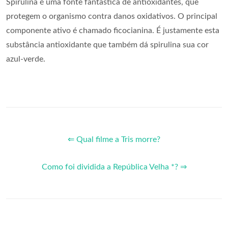
Spirulina é uma fonte fantástica de antioxidantes, que
protegem o organismo contra danos oxidativos. O principal
componente ativo é chamado ficocianina. É justamente esta
substância antioxidante que também dá spirulina sua cor
azul-verde.
⇐ Qual filme a Tris morre?
Como foi dividida a República Velha *? ⇒