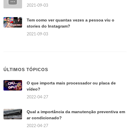
2021-09-03
Tem como ver quantas vezes a pessoa viu o
stories do Instagram?
2021-09-03
ÚLTIMOS TÓPICOS
O que importa mais processador ou placa de
vídeo?
2022-04-27
Qual a importância da manutenção preventiva em
ar condicionado?
2022-04-27