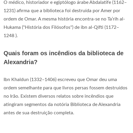
O médico, historiador e egiptólogo árabe Abdalatife (1162–
1231) afirma que a biblioteca foi destruída por Amer por
ordem de Omar. A mesma história encontra-se no Ta’rih al-
Hukama ("História dos Filósofos") de ibn al-Qifti (1172–
1248 ).
Quais foram os incêndios da biblioteca de
Alexandria?
Ibn Khaldun (1332–1406) escreveu que Omar deu uma
ordem semelhante para que livros persas fossem destruídos
no Irão. Existem diversos relatos sobre incêndios que
atingiram segmentos da notória Biblioteca de Alexandria
antes de sua destruição completa.