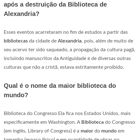
após a destruição da Biblioteca de
Alexandria?
Esses eventos acarretaram no fim de estudos a partir das
bibliotecas
da cidade de
Alexandria
, pois, além de muito de
seu acervo ter sido saqueado, a propagação da cultura pagã,
incluindo manuscritos da Antiguidade e de diversas outras
culturas que não a cristã, estava estritamente proibido.
Qual é o nome da maior biblioteca do
mundo?
Biblioteca do Congresso Ela fica nos Estados Unidos, mais
especificamente em Washington. A
Biblioteca
do Congresso
(em inglês, Library of Congress) é a
maior
do
mundo
em
tamanho (espaço físico) e em quantidade de obras no