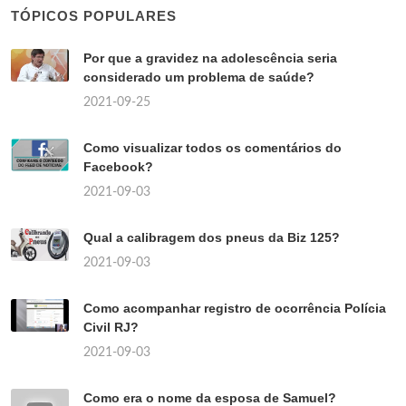
TÓPICOS POPULARES
Por que a gravidez na adolescência seria
considerado um problema de saúde?
2021-09-25
Como visualizar todos os comentários do
Facebook?
2021-09-03
Qual a calibragem dos pneus da Biz 125?
2021-09-03
Como acompanhar registro de ocorrência Polícia
Civil RJ?
2021-09-03
Como era o nome da esposa de Samuel?