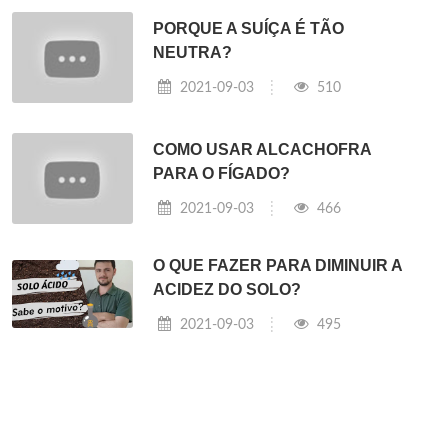
PORQUE A SUÍÇA É TÃO
NEUTRA?
2021-09-03
510
COMO USAR ALCACHOFRA
PARA O FÍGADO?
2021-09-03
466
O QUE FAZER PARA DIMINUIR A
ACIDEZ DO SOLO?
2021-09-03
495