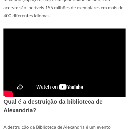
acervo: são incríveis 155 milhões de exemplares em mais de
400 diferentes idiomas.
Qual é a destruição da biblioteca de
Alexandria?
A destruição da Biblioteca de Alexandria é um evento