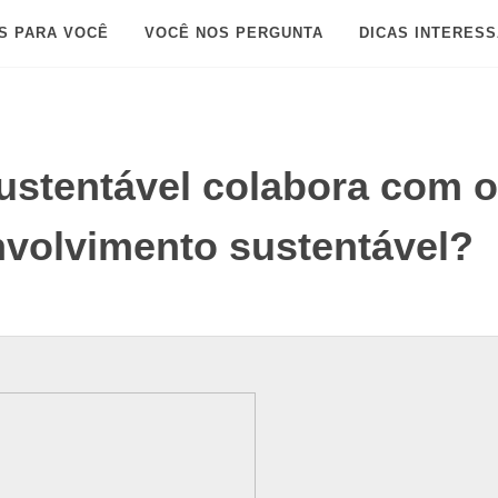
S PARA VOCÊ
VOCÊ NOS PERGUNTA
DICAS INTERES
ustentável colabora com 
nvolvimento sustentável?