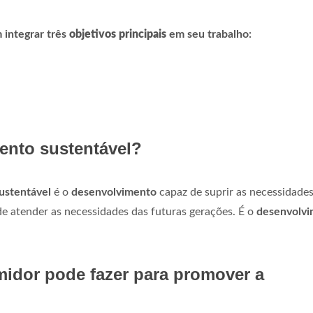
integrar três
objetivos principais
em seu trabalho:
ento sustentável?
ustentável
é o
desenvolvimento
capaz de suprir as necessidade
e atender as necessidades das futuras gerações. É o
desenvolv
idor pode fazer para promover a