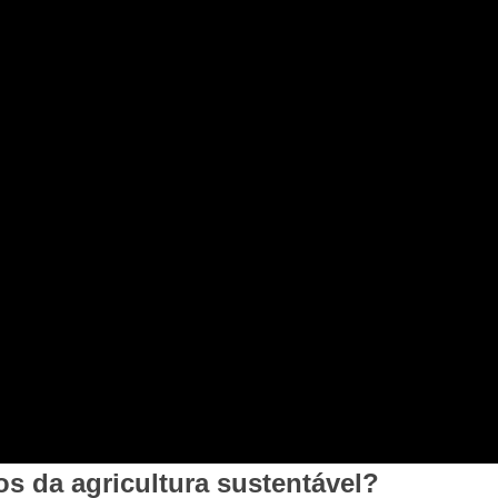
os da agricultura sustentável?