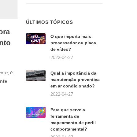
ÚLTIMOS TÓPICOS
ora
O que importa mais
nto
processador ou placa
de vídeo?
2022-04-27
nte, é
Qual a importância da
manutenção preventiva
ente
em ar condicionado?
2022-04-27
Para que serve a
ferramenta de
mapeamento de perfil
comportamental?