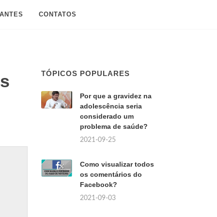
SANTES
CONTATOS
TÓPICOS POPULARES
os
Por que a gravidez na
adolescência seria
considerado um
problema de saúde?
2021-09-25
Como visualizar todos
os comentários do
Facebook?
2021-09-03