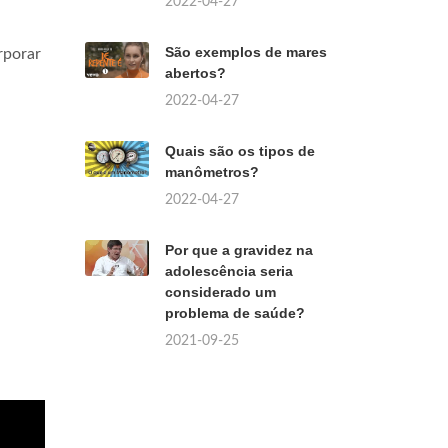
2022-04-27
São exemplos de mares
rporar
abertos?
2022-04-27
Quais são os tipos de
manômetros?
2022-04-27
Por que a gravidez na
adolescência seria
considerado um
problema de saúde?
2021-09-25