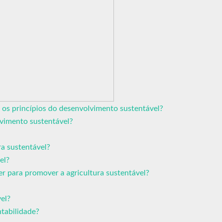
 os princípios do desenvolvimento sustentável?
lvimento sustentável?
ra sustentável?
el?
 para promover a agricultura sustentável?
el?
ntabilidade?