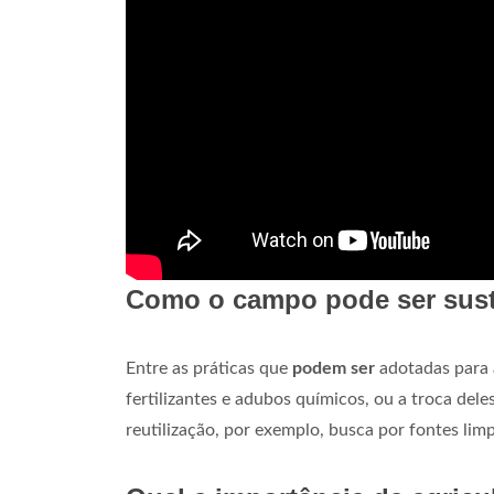
Como o campo pode ser sust
Entre as práticas que
podem ser
adotadas para a
fertilizantes e adubos químicos, ou a troca del
reutilização, por exemplo, busca por fontes limp